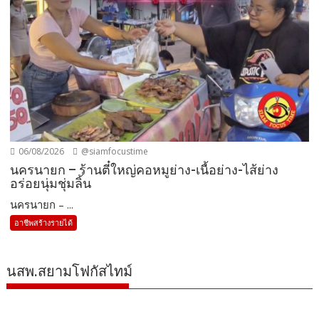
06/08/2026
@siamfocustime
นครนายก – ร้านตี๋ใหญ่คอหมูย่าง-เนื้อย่าง-ไส้ย่าง
อร่อยนุ่มชุ่มลิ้น
นครนายก – ...
อาชีพสร้างรายได้
นสพ.สยามโฟกัสไทม์