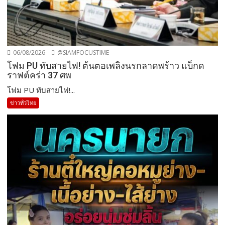
06/08/2026
@SIAMFOCUSTIME
โฟม PU ทับสายไฟ! ต้นตอเพลิงนรกลาดพร้าว แบ็กด
ราฟต์คร่า 37 ศพ
โฟม PU ทับสายไฟ!...
ข่าวทั่วไทย