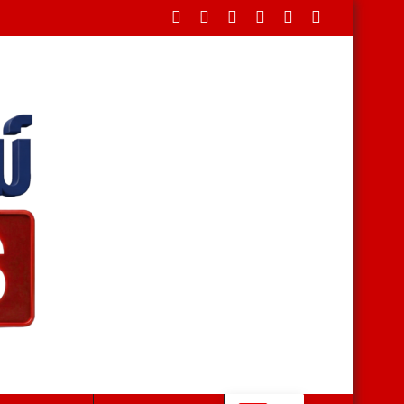
นประธานพิธีบ่ายนี้