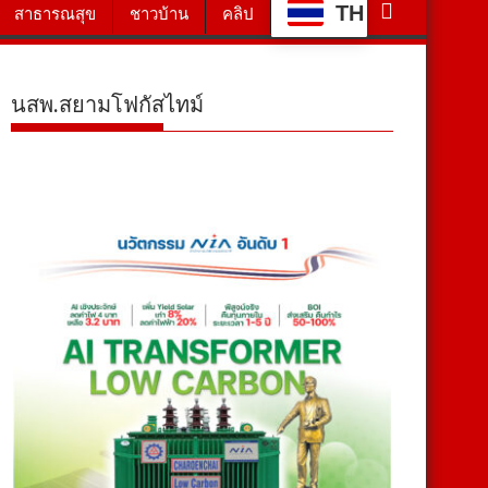
TH
สาธารณสุข
ชาวบ้าน
คลิป
นสพ.สยามโฟกัสไทม์