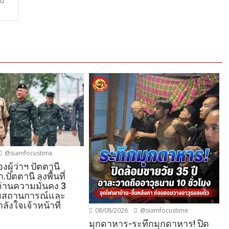
าบ
@siamfocustime
งผู้ว่าฯ ปัตตานี
ปัตตานี ลงพื้นที่
ด่านความมั่นคง 3
ามสถานการณ์และ
ลังใจเจ้าหน้าที่
08/08/2026
@siamfocustime
มุกดาหาร-ระทึกมุกดาหาร! ปิด