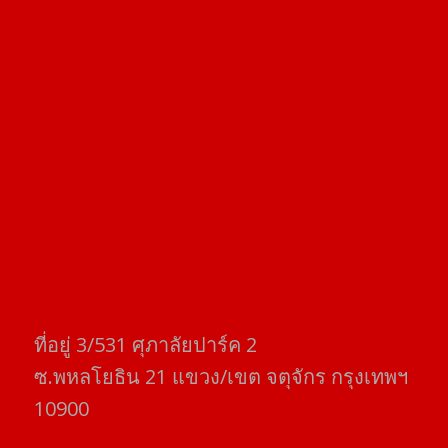
ที่อยู่​ 3/531​ ศุภาลัยปาร์ค​ 2
ซ.พหลโยธิน​ 21​ แขวง/เขต​ จตุจักร​ กรุงเทพฯ
10900