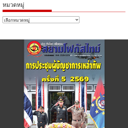
หมวดหมู่
หมวด
หมู่