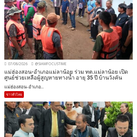
07/08/2026
@SIAMFOCUSTIME
แม่ฮ่องสอน-อำเภอแม่ลาน้อย ร่วม ทต.แม่ลาน้อย เปิด
ศูนย์ช่วยเหลือผู้สูญหายทางน้ำ อายุ 35 ปี บ้านวังคัน
แม่ฮ่องสอน-อำเภอ...
ข่าวทั่วไทย