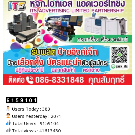
Users Today : 383
Users Yesterday : 2071
Total Users : 9159104
Total views : 41613430