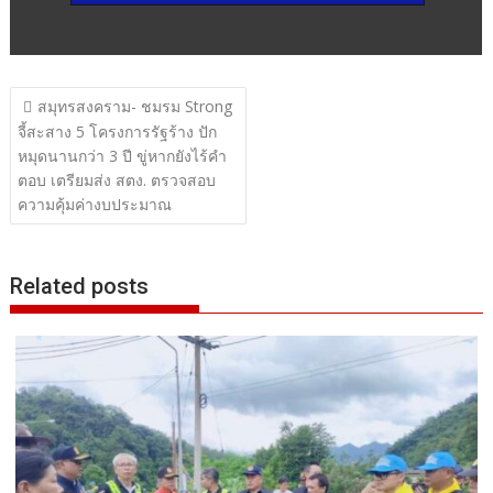
แนะแนว
สมุทรสงคราม- ชมรม Strong
เรื่อง
จี้สะสาง 5 โครงการรัฐร้าง ปัก
หมุดนานกว่า 3 ปี ขู่หากยังไร้คำ
ตอบ เตรียมส่ง สตง. ตรวจสอบ
ความคุ้มค่างบประมาณ
Related posts