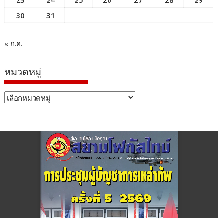
23
24
25
26
27
28
29
30
31
« ก.ค.
หมวดหมู่
หมวด
หมู่