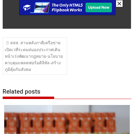
แนะแนว
สสส. สานพลังภาคีเครือข่าย
เรื่อง
เปิดเวทีระดมสมองประกาศเดิน
หน้าเร่งพัฒนากฎหมาย-นโยบาย
ควบคุมแพลตฟอร์มดิจิทัล-สร้าง
ภูมิคุ้มกันสังคม
Related posts