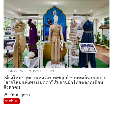
08/08/2026
@SIAMFOCUSTIME
เชียงใหม่- อุทยานหลวงราชพฤกษ์ ชวนชมนิทรรศการ
“สายไหมแห่งพระเมตตา” สืบสานผ้าไทยตลอดเดือน
สิงหาคม
เชียงใหม่- อุทยา...
ข่าวทั่วไทย