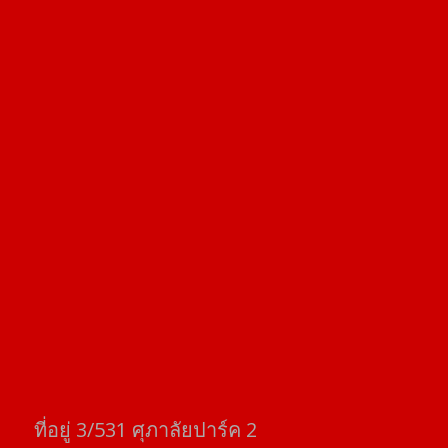
ที่อยู่​ 3/531​ ศุภาลัยปาร์ค​ 2