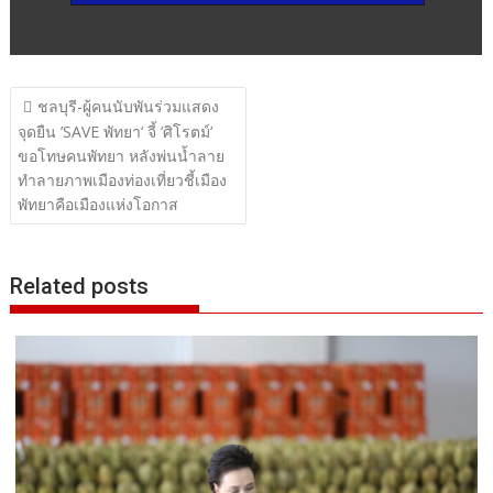
แนะแนว
ชลบุรี-ผู้คนนับพันร่วมแสดง
เรื่อง
จุดยืน ’SAVE พัทยา‘ จี้ ‘ศิโรตม์‘
ขอโทษคนพัทยา หลังพ่นน้ำลาย
ทำลายภาพเมืองท่องเที่ยวชี้เมือง
พัทยาคือเมืองแห่งโอกาส
Related posts