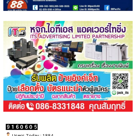
Users Today : 1884