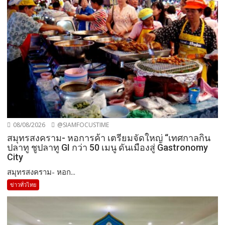
08/08/2026
@SIAMFOCUSTIME
สมุทรสงคราม- หอการค้า เตรียมจัดใหญ่ “เทศกาลกิน
ปลาทู ชูปลาทู GI กว่า 50 เมนู ดันเมืองสู่ Gastronomy
City
สมุทรสงคราม- หอก...
ข่าวทั่วไทย