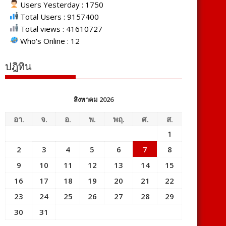
Users Yesterday : 1750
Total Users : 9157400
Total views : 41610727
Who's Online : 12
ปฎิทิน
สิงหาคม 2026
อา.
จ.
อ.
พ.
พฤ.
ศ.
ส.
1
2
3
4
5
6
7
8
9
10
11
12
13
14
15
16
17
18
19
20
21
22
23
24
25
26
27
28
29
30
31