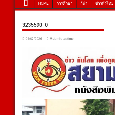
HOME
การศึกษา
กีฬา
ข่าวทั่วไทย
3235590_0
04/07/2026
@siamfocustime