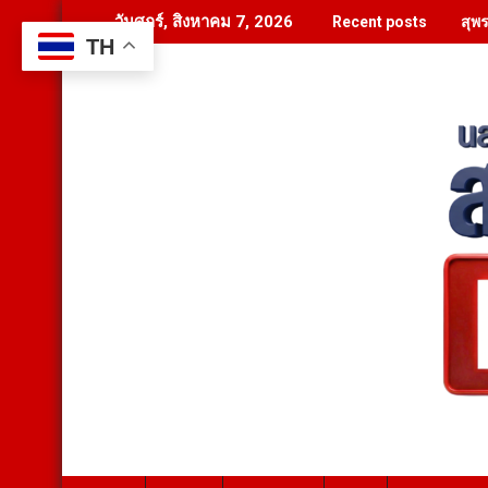
Skip
สุพ
วันศุกร์, สิงหาคม 7, 2026
Recent posts
to
TH
content