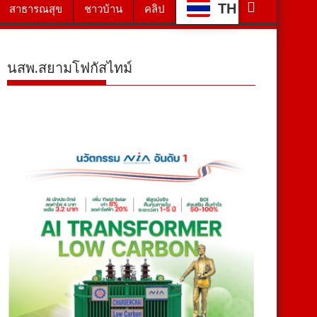
TH
สาธารณสุข
ชาวบ้าน
คลิป
นสพ.สยามโฟกัสไทม์