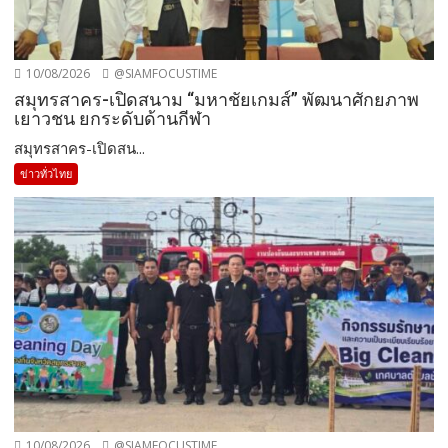
10/08/2026
@SIAMFOCUSTIME
สมุทรสาคร-เปิดสนาม “มหาชัยเกมส์” พัฒนาศักยภาพ
เยาวชน ยกระดับด้านกีฬา
สมุทรสาคร-เปิดสน...
ข่าวทั่วไทย
10/08/2026
@SIAMFOCUSTIME