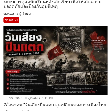
ระบบการดูแลนักเรียนหลังเลิกเรียน เพื่อให้เกิดความ
ปลอดภัยและป้องกันอุบัติเหตุ
ขอนแก่น-ผู้อำนวย...
ข่าวทั่วไทย
07/08/2026
@SIAMFOCUSTIME
7สิงหาคม “วันเสียงปืนแตก จุดเปลี่ยนของการเมืองไทย