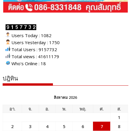
Users Today : 1082
Users Yesterday : 1750
Total Users : 9157732
Total views : 41611179
Who's Online : 18
ปฎิทิน
สิงหาคม 2026
อา.
จ.
อ.
พ.
พฤ.
ศ.
ส.
1
2
3
4
5
6
7
8