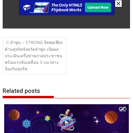
แนะแนว
ลำพูน – STRONG จิตพอเพียง
เรื่อง
ต้านทุจริตจังหวัดลำพูน เปิดผล
ประเมินเครือข่ายภาคประชาชน
พร้อมเร่งขับเคลื่อน 3 แนวทาง
ป้องกันทุจริต
Related posts