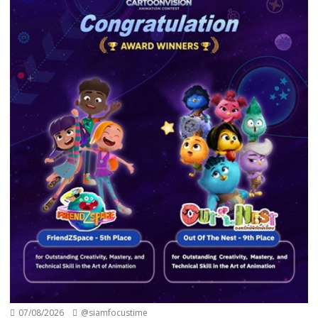
07/08/2026
@siamfocustime