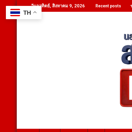
Skip
ร
วันอาทิตย์, สิงหาคม 9, 2026
Recent posts
to
TH
content