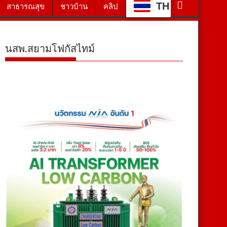
TH
สาธารณสุข
ชาวบ้าน
คลิป
นสพ.สยามโฟกัสไทม์