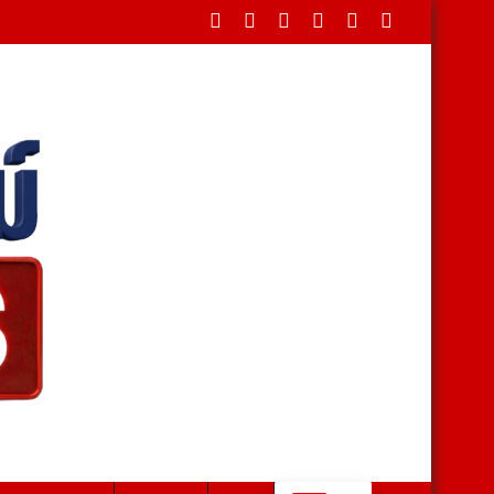
พันธุ์ ดันสวนผึ้งสู่เมืองท่องเที่ยวเชิงวัฒนธรรม