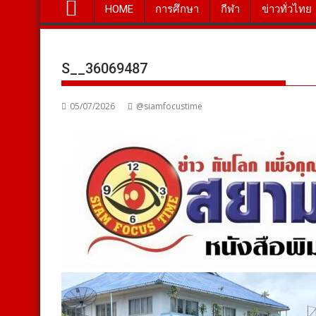
HOME
การศึกษา
กีฬา
ข่าวทั่วไทย
S__36069487
05/07/2026
@siamfocustime