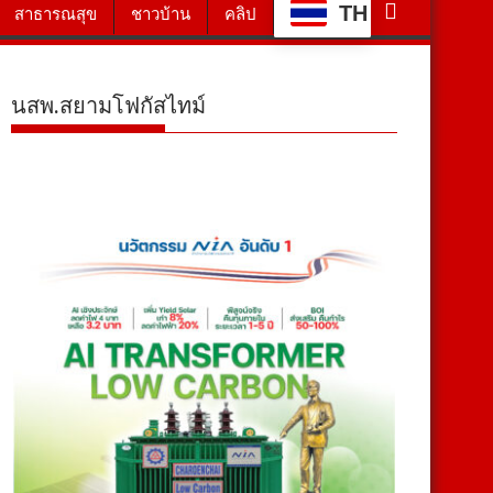
TH
สาธารณสุข
ชาวบ้าน
คลิป
นสพ.สยามโฟกัสไทม์