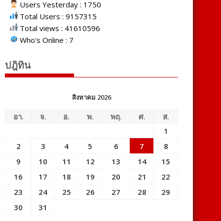
Users Yesterday : 1750
Total Users : 9157315
Total views : 41610596
Who's Online : 7
ปฎิทิน
สิงหาคม 2026
อา.
จ.
อ.
พ.
พฤ.
ศ.
ส.
1
2
3
4
5
6
7
8
9
10
11
12
13
14
15
16
17
18
19
20
21
22
23
24
25
26
27
28
29
30
31