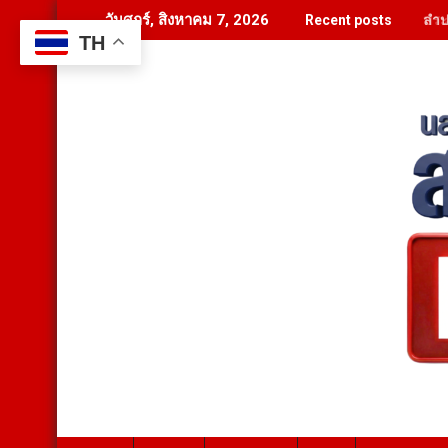
Skip
ลำป
วันศุกร์, สิงหาคม 7, 2026
Recent posts
to
TH
content