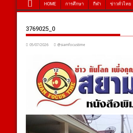
HOME
การศึกษา
กีฬา
ข่าวทั่วไทย
3769025_0
05/07/2026
@siamfocustime