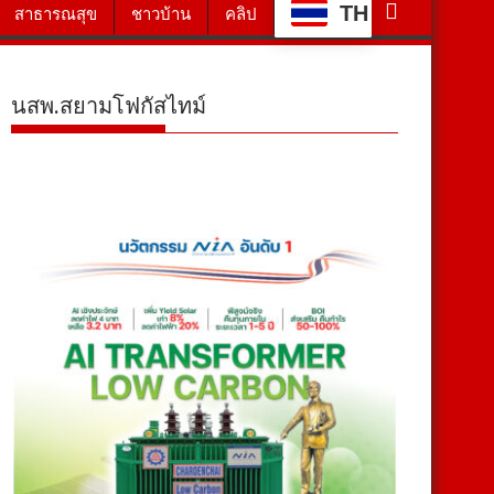
TH
สาธารณสุข
ชาวบ้าน
คลิป
นสพ.สยามโฟกัสไทม์