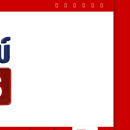
ในพระบรมราชานุเคราะห์