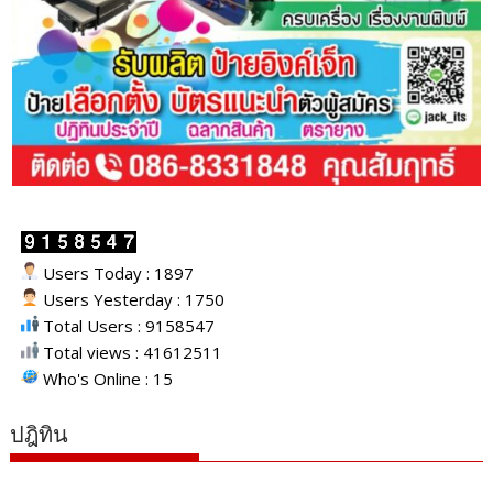
Users Today : 1897
Users Yesterday : 1750
Total Users : 9158547
Total views : 41612511
Who's Online : 15
ปฎิทิน