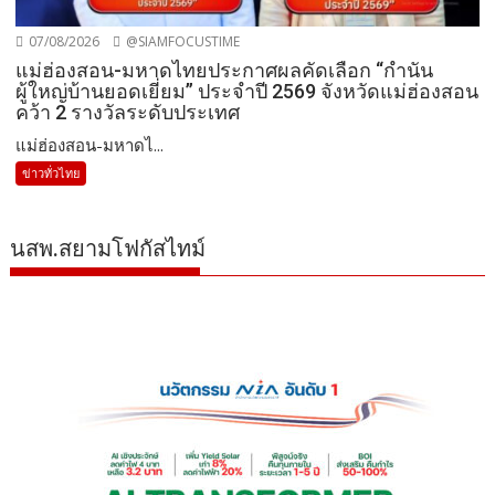
07/08/2026
@SIAMFOCUSTIME
แม่ฮ่องสอน-มหาดไทยประกาศผลคัดเลือก “กำนัน
ผู้ใหญ่บ้านยอดเยี่ยม” ประจำปี 2569 จังหวัดแม่ฮ่องสอน
คว้า 2 รางวัลระดับประเทศ
แม่ฮ่องสอน-มหาดไ...
ข่าวทั่วไทย
นสพ.สยามโฟกัสไทม์