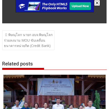
แนะแนว
พิษณุโลก นายก อบจ.พิษณุโลก
เรื่อง
ร่วมลงนาม MOU ขับเคลื่อน
ธนาคารหน่วยกิต (Credit Bank)
Related posts