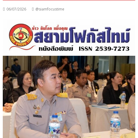
06/07/2026
@siamfocustime