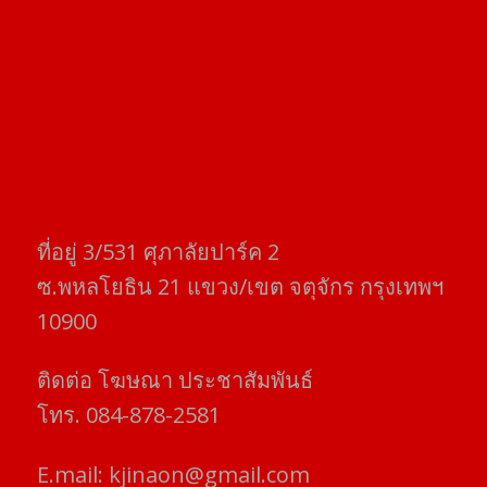
ที่อยู่​ 3/531​ ศุภาลัยปาร์ค​ 2
ซ.พหลโยธิน​ 21​ แขวง/เขต​ จตุจักร​ กรุงเทพฯ
10900
ติดต่อ​ โฆษณา​ ประชาสัมพันธ์
โทร​. 084-878-2581
E.mail:
kjinaon@gmail.com