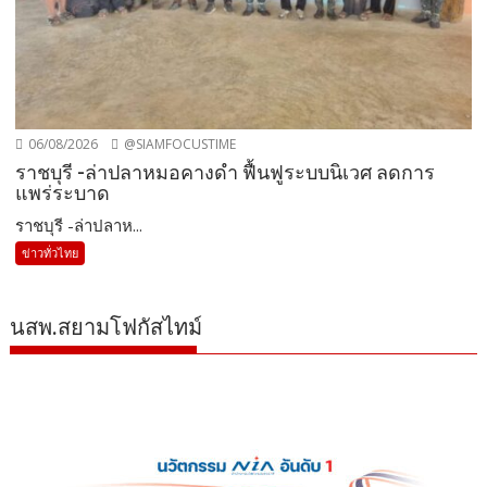
06/08/2026
@SIAMFOCUSTIME
ราชบุรี -ล่าปลาหมอคางดำ ฟื้นฟูระบบนิเวศ ลดการ
แพร่ระบาด
ราชบุรี -ล่าปลาห...
ข่าวทั่วไทย
นสพ.สยามโฟกัสไทม์