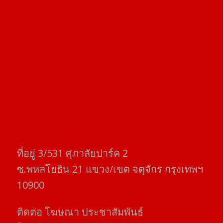
ที่อยู่​ 3/531​ ศุภาลัยปาร์ค​ 2
ซ.พหลโยธิน​ 21​ แขวง/เขต​ จตุจักร​ กรุงเทพฯ
10900
ติดต่อ​ โฆษณา​ ประชาสัมพันธ์