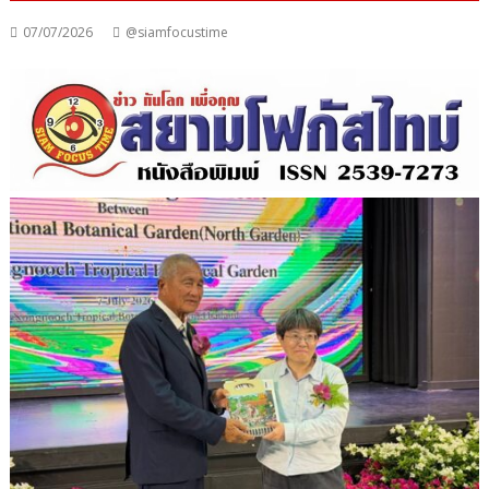
07/07/2026
@siamfocustime