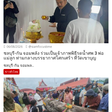
06/08/2026
@siamfocustime
ชลบุรี-กัน จอมพลัง ร่วมเป็นเจ้าภาพพิธีรดน้ำศพ 3 พ่อ
แม่ลูก ท่ามกลางบรรยากาศโศกเศร้า ที่วัดเขาบุญ
ชลบุรี-กัน จอมพล...
ข่าวทั่วไทย