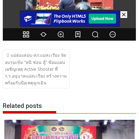
แนะแนว
แม่ฮ่องสอน-สภ.แม่สะเรียง จัด
เรื่อง
อบรมเข้ม “หนี ซ่อน สู้” ซ้อมแผน
เผชิญเหตุ Active Shooter ที่
ร.ร.อนุบาลแม่สะเรียง สร้างความ
พร้อมรับมือเหตุฉุกเฉิน
Related posts