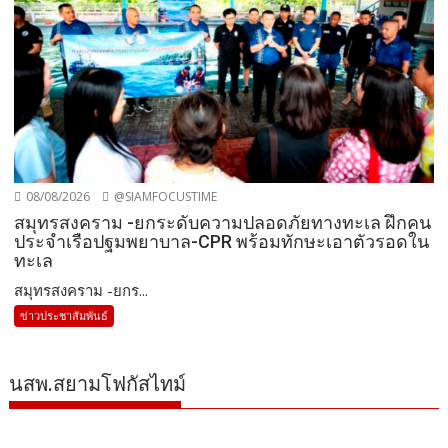
08/08/2026
@SIAMFOCUSTIME
สมุทรสงคราม -ยกระดับความปลอดภัยทางทะเล ฝึกคน
ประจำเรือปฐมพยาบาล-CPR พร้อมทักษะเอาตัวรอดใน
ทะเล
สมุทรสงคราม -ยกร...
ข่าวประชาสัมพันธ์
นสพ.สยามโฟกัสไทม์