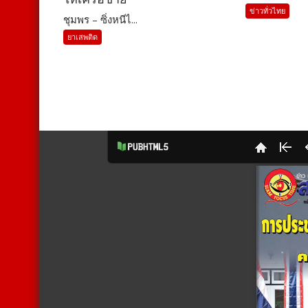
ข่าวทั่วไทย
ชุมพร – ซิ่งหนีไ...
ยาเสพติด