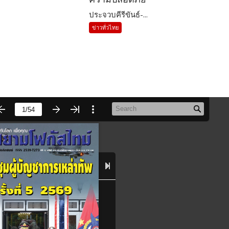
ประจวบคีรีขันธ์-...
ข่าวทั่วไทย