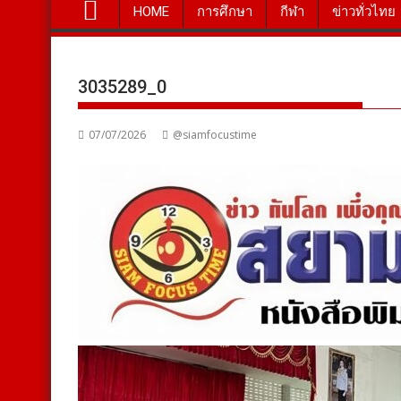
HOME
การศึกษา
กีฬา
ข่าวทั่วไทย
3035289_0
07/07/2026
@siamfocustime