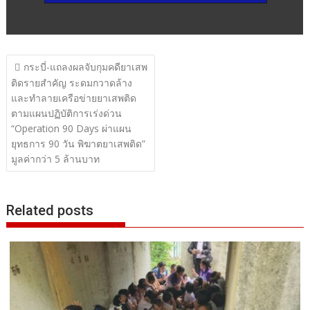
แนะแนว
กระบี่-แถลงผลจับกุมคดียาเสพ
เรื่อง
ติดรายสำคัญ ระดมกวาดล้าง
และทำลายเครือข่ายยาเสพติด
ตามแผนปฏิบัติการเร่งด่วน
“Operation 90 Days ผ่าแผน
ยุทธการ 90 วัน พิฆาตยาเสพติด”
มูลค่ากว่า 5 ล้านบาท
Related posts