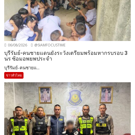
06/08/2026
@SIAMFOCUSTIME
บุรีรัมย์-คนชายแดนยังระวังเตรียมพร้อมหากรบรอบ 3
นร ซ้อมอพยพประจำ
บุรีรัมย์-คนชายแ...
ข่าวทั่วไทย