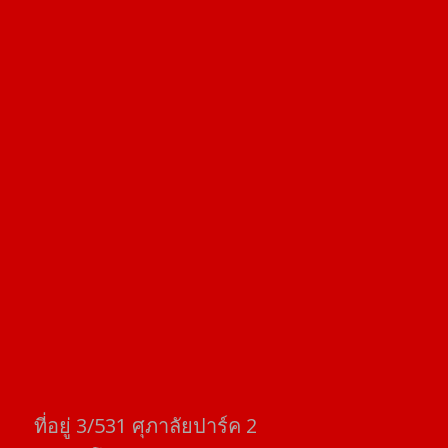
ที่อยู่​ 3/531​ ศุภาลัยปาร์ค​ 2