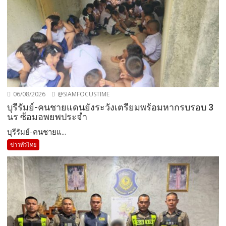
06/08/2026
@SIAMFOCUSTIME
บุรีรัมย์-คนชายแดนยังระวังเตรียมพร้อมหากรบรอบ 3
นร ซ้อมอพยพประจำ
บุรีรัมย์-คนชายแ...
ข่าวทั่วไทย