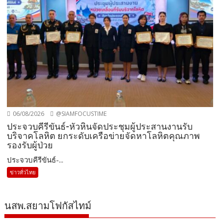
06/08/2026
@SIAMFOCUSTIME
ประจวบคีรีขันธ์-หัวหินจัดประชุมผู้ประสานงานรับ
บริจาคโลหิต ยกระดับเครือข่ายจัดหาโลหิตคุณภาพ
รองรับผู้ป่วย
ประจวบคีรีขันธ์-...
ข่าวทั่วไทย
นสพ.สยามโฟกัสไทม์