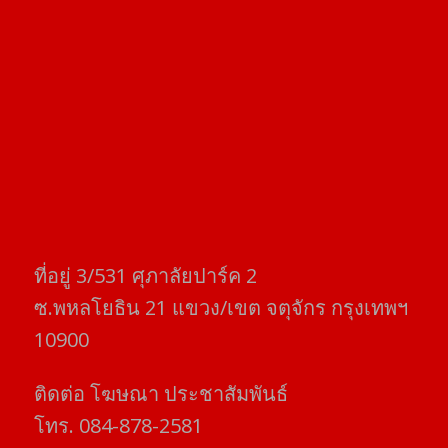
ที่อยู่​ 3/531​ ศุภาลัยปาร์ค​ 2
ซ.พหลโยธิน​ 21​ แขวง/เขต​ จตุจักร​ กรุงเทพฯ
10900
ติดต่อ​ โฆษณา​ ประชาสัมพันธ์
โทร​. 084-878-2581