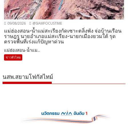
09/08/2026
@SIAMFOCUSTIME
แม่ฮ่องสอน-น้ำแม่สะเรียงกัดเซาะตลิ่งพัง จ่อบ้านเรือน
ราษฎร นายอำเภอแม่สะเรียง-นายกเมืองยวมใต้ รุด
ตรวจพื้นที่เร่งแก้ปัญหาด่วน
แม่ฮ่องสอน-น้ำแม...
ข่าวทั่วไทย
นสพ.สยามโฟกัสไทม์