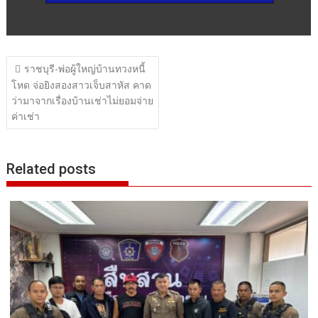
แนะแนว
ราชบุรี-พ่อผู้ใหญ่บ้านทวงหนี้
เรื่อง
โหด จ่อยิงสองสาวเจ็บสาหัส คาด
ว่ามาจากเรื่องบ้านเช่าไม่ยอมจ่าย
ค่าเช่า
Related posts