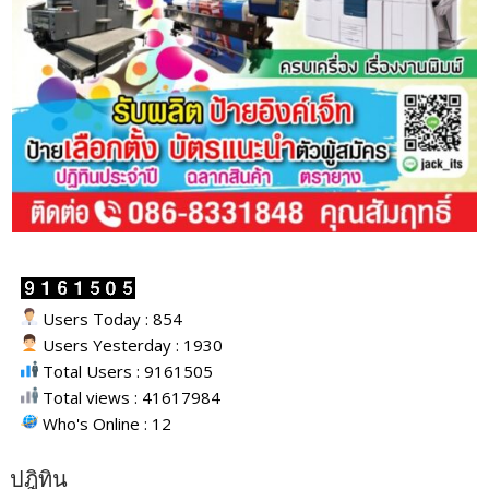
Users Today : 854
Users Yesterday : 1930
Total Users : 9161505
Total views : 41617984
Who's Online : 12
ปฎิทิน