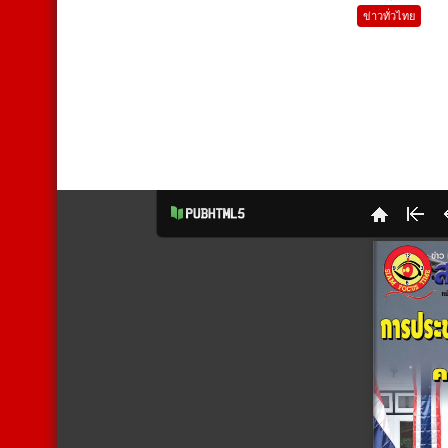
ข่าวทั่วไทย