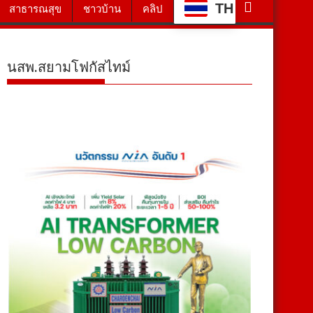
TH
สาธารณสุข
ชาวบ้าน
คลิป
นสพ.สยามโฟกัสไทม์