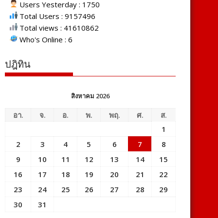
Users Yesterday : 1750
Total Users : 9157496
Total views : 41610862
Who's Online : 6
ปฎิทิน
สิงหาคม 2026
อา.
จ.
อ.
พ.
พฤ.
ศ.
ส.
1
2
3
4
5
6
7
8
9
10
11
12
13
14
15
16
17
18
19
20
21
22
23
24
25
26
27
28
29
30
31