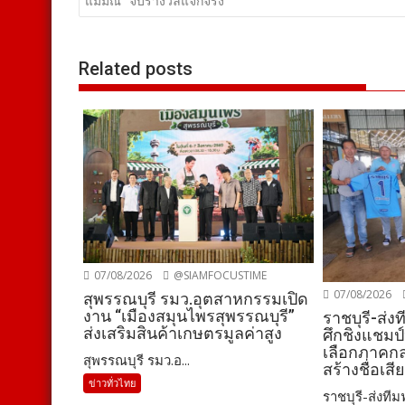
เรื่อง
แม่มณี” จับรางวัลแจกจริง
Related posts
07/08/2026
@SIAMFOCUSTIME
07/08/2026
สุพรรณบุรี รมว.อุตสาหกรรมเปิด
งาน “เมืองสมุนไพรสุพรรณบุรี”
ราชบุรี-ส่ง
ส่งเสริมสินค้าเกษตรมูลค่าสูง
ศึกชิงแชมป
เลือกภาคกล
สุพรรณบุรี รมว.อ...
สร้างชื่อเสี
ข่าวทั่วไทย
ราชบุรี-ส่งทีมฟุ