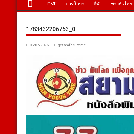
HOME
การศึกษา
กีฬา
ข่าวทั่วไทย
1783432206763_0
08/07/2026
@siamfocustime