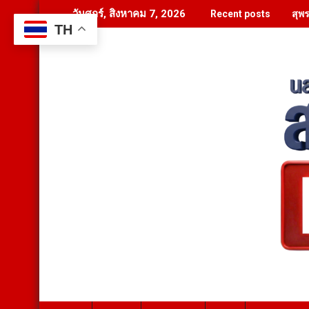
Skip
สุพ
วันศุกร์, สิงหาคม 7, 2026
Recent posts
to
TH
content