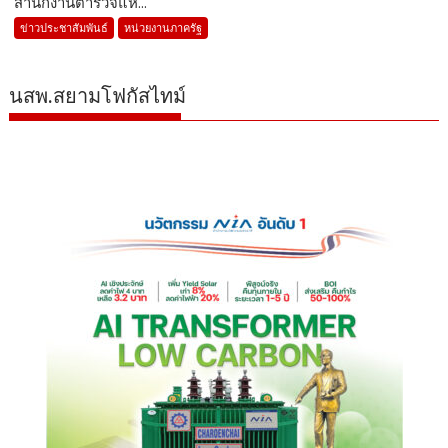
สำนักงานตำรวจแห่...
ข่าวประชาสัมพันธ์
หน่วยงานภาครัฐ
นสพ.สยามโฟกัสไทม์