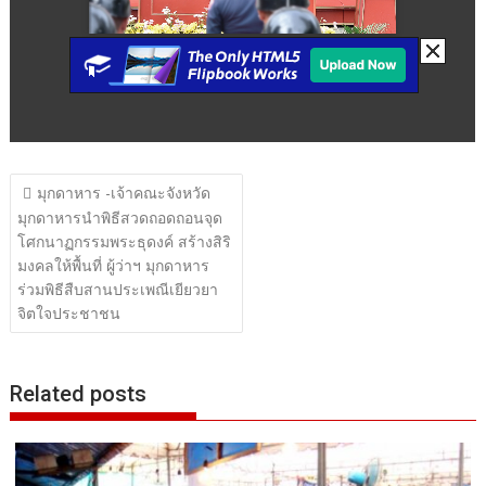
แนะแนว
มุกดาหาร -เจ้าคณะจังหวัด
เรื่อง
มุกดาหารนำพิธีสวดถอดถอนจุด
โศกนาฏกรรมพระธุดงค์ สร้างสิริ
มงคลให้พื้นที่ ผู้ว่าฯ มุกดาหาร
ร่วมพิธีสืบสานประเพณีเยียวยา
จิตใจประชาชน
Related posts