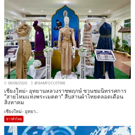
08/08/2026
@SIAMFOCUSTIME
เชียงใหม่- อุทยานหลวงราชพฤกษ์ ชวนชมนิทรรศการ
“สายไหมแห่งพระเมตตา” สืบสานผ้าไทยตลอดเดือน
สิงหาคม
เชียงใหม่- อุทยา...
ข่าวทั่วไทย