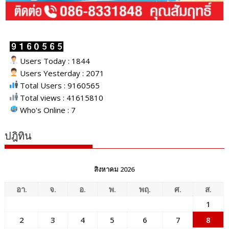
Users Today : 1844
Users Yesterday : 2071
Total Users : 9160565
Total views : 41615810
Who's Online : 7
ปฎิทิน
สิงหาคม 2026
อา.
จ.
อ.
พ.
พฤ.
ศ.
ส.
1
2
3
4
5
6
7
8