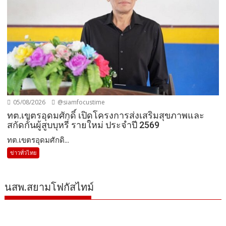
05/08/2026
@siamfocustime
ทต.เขตรอุดมศักดิ์ เปิดโครงการส่งเสริมสุขภาพและ
สกัดกั้นผู้สูบบุหรี่ รายใหม่ ประจำปี 2569
ทต.เขตรอุดมศักดิ...
ข่าวทั่วไทย
นสพ.สยามโฟกัสไทม์