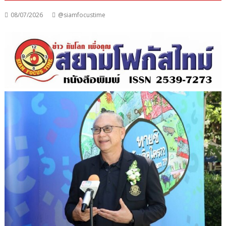
08/07/2026
@siamfocustime