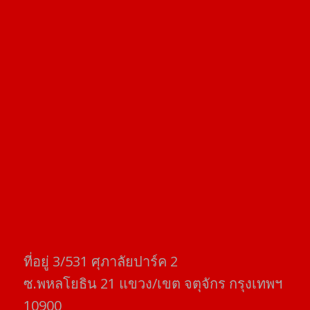
ที่อยู่​ 3/531​ ศุภาลัยปาร์ค​ 2
ซ.พหลโยธิน​ 21​ แขวง/เขต​ จตุจักร​ กรุงเทพฯ
10900