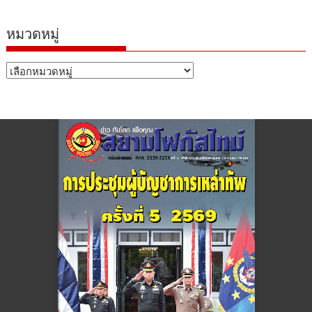
หมวดหมู่
หมวด
หมู่