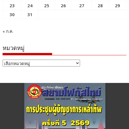
23
24
25
26
27
28
29
30
31
« ก.ค.
หมวดหมู่
หมวด
หมู่