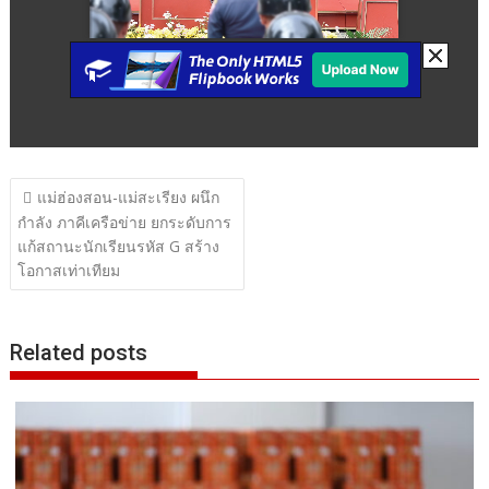
แนะแนว
แม่ฮ่องสอน-แม่สะเรียง ผนึก
เรื่อง
กำลัง ภาคีเครือข่าย ยกระดับการ
แก้สถานะนักเรียนรหัส G สร้าง
โอกาสเท่าเทียม
Related posts