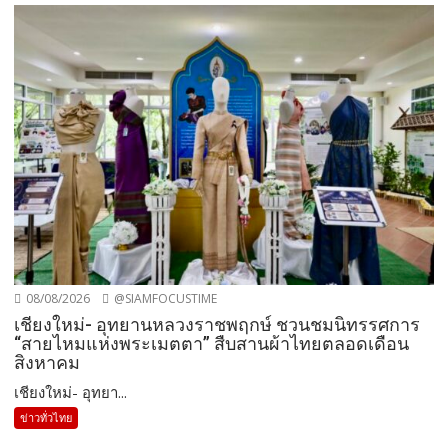
08/08/2026
@SIAMFOCUSTIME
เชียงใหม่- อุทยานหลวงราชพฤกษ์ ชวนชมนิทรรศการ
“สายไหมแห่งพระเมตตา” สืบสานผ้าไทยตลอดเดือน
สิงหาคม
เชียงใหม่- อุทยา...
ข่าวทั่วไทย