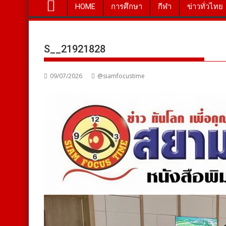
HOME
การศึกษา
กีฬา
ข่าวทั่วไทย
S__21921828
09/07/2026
@siamfocustime