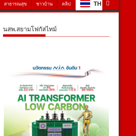
TH
สาธารณสุข
ชาวบ้าน
คลิป
นสพ.สยามโฟกัสไทม์