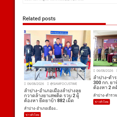
เรื่อง
Related posts
06/08/2026
ลำปาง-ตำร
300 กก. ยาบ้
06/08/2026
@SIAMFOCUSTIME
ต้องหา 2 คด
ลำปาง-อำเภอเมืองลำปางลุย
ลำปาง-ตำรวจล
กวาดล้างยาเสพติด รวบ 2 ผู้
ต้องหา ยึดยาบ้า 882 เม็ด
ข่าวทั่วไทย
ลำปาง-อำเภอเมือง...
ข่าวทั่วไทย