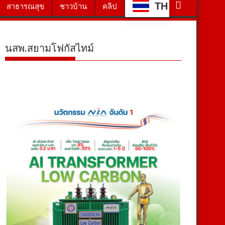
TH
สาธารณสุข
ชาวบ้าน
คลิป
นสพ.สยามโฟกัสไทม์