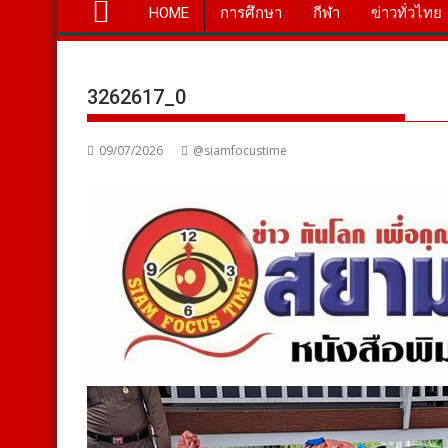
HOME
การศึกษา
กีฬา
ข่าวทั่วไทย
3262617_0
09/07/2026
@siamfocustime