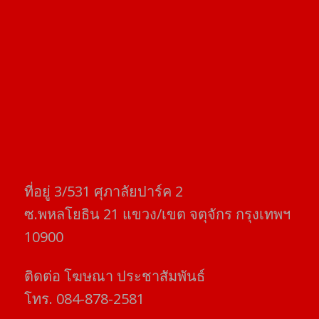
ที่อยู่​ 3/531​ ศุภาลัยปาร์ค​ 2
ซ.พหลโยธิน​ 21​ แขวง/เขต​ จตุจักร​ กรุงเทพฯ
10900
ติดต่อ​ โฆษณา​ ประชาสัมพันธ์
โทร​. 084-878-2581