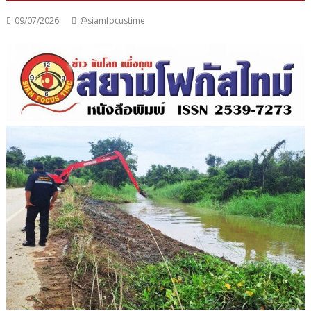
09/07/2026
@siamfocustime