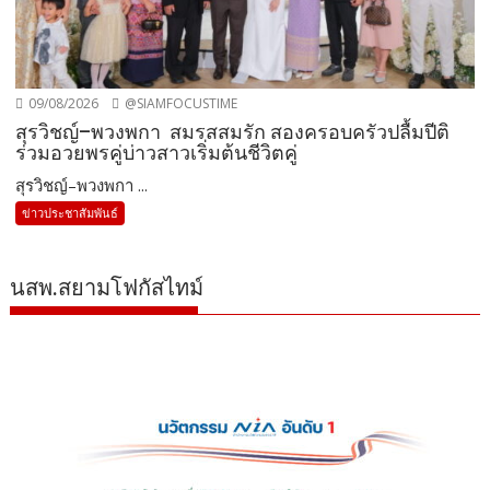
09/08/2026
@SIAMFOCUSTIME
สุรวิชญ์–พวงพกา สมรสสมรัก สองครอบครัวปลื้มปีติ
ร่วมอวยพรคู่บ่าวสาวเริ่มต้นชีวิตคู่
สุรวิชญ์–พวงพกา ...
ข่าวประชาสัมพันธ์
นสพ.สยามโฟกัสไทม์