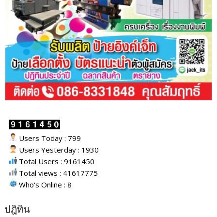
Users Today : 799
Users Yesterday : 1930
Total Users : 9161450
Total views : 41617775
Who's Online : 8
ปฎิทิน