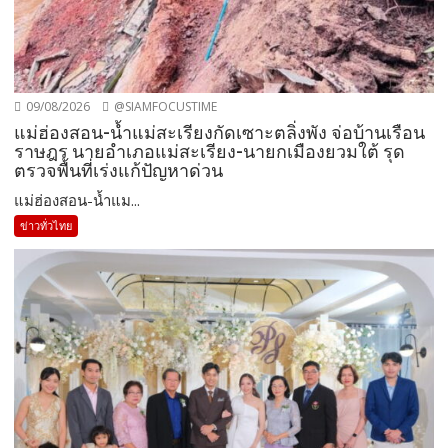
09/08/2026
@SIAMFOCUSTIME
แม่ฮ่องสอน-น้ำแม่สะเรียงกัดเซาะตลิ่งพัง จ่อบ้านเรือน
ราษฎร นายอำเภอแม่สะเรียง-นายกเมืองยวมใต้ รุด
ตรวจพื้นที่เร่งแก้ปัญหาด่วน
แม่ฮ่องสอน-น้ำแม...
ข่าวทั่วไทย