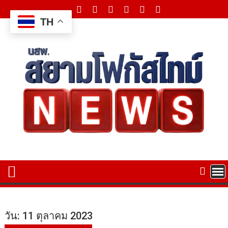
Skip
to
TH
content
วัน:
11 ตุลาคม 2023