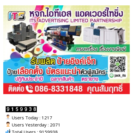
Users Today : 1217
Users Yesterday : 2071
Total Users : 9159938