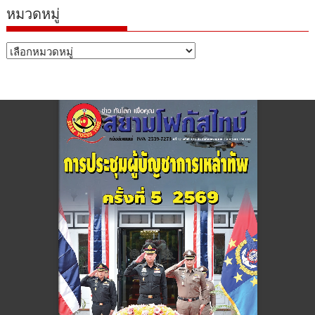
หมวดหมู่
หมวด
หมู่