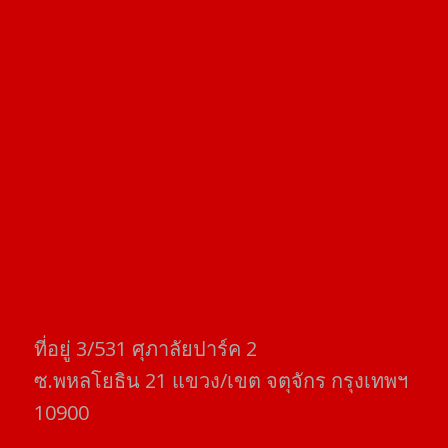
ที่อยู่​ 3/531​ ศุภาลัยปาร์ค​ 2
ซ.พหลโยธิน​ 21​ แขวง/เขต​ จตุจักร​ กรุงเทพฯ
10900