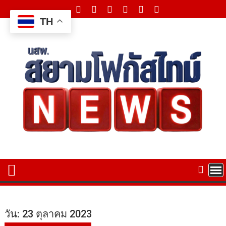
Skip
to
TH
content
วัน:
23 ตุลาคม 2023