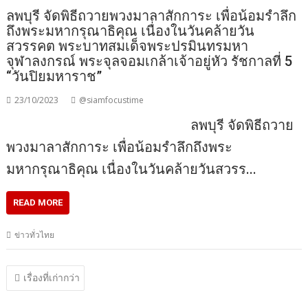
ลพบุรี จัดพิธีถวายพวงมาลาสักการะ เพื่อน้อมรำลึก
ถึงพระมหากรุณาธิคุณ เนื่องในวันคล้ายวัน
สวรรคต พระบาทสมเด็จพระปรมินทรมหา
จุฬาลงกรณ์ พระจุลจอมเกล้าเจ้าอยู่หัว รัชกาลที่ 5
“วันปิยมหาราช”
23/10/2023
@siamfocustime
ลพบุรี จัดพิธีถวาย
พวงมาลาสักการะ เพื่อน้อมรำลึกถึงพระ
มหากรุณาธิคุณ เนื่องในวันคล้ายวันสวรร…
READ MORE
ข่าวทั่วไทย
แนะแนว
เรื่องที่เก่ากว่า
เรื่อง