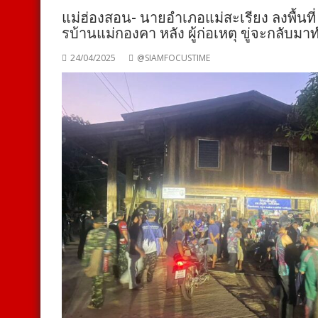
แม่ฮ่องสอน- นายอำเภอแม่สะเรียง ลงพื้นท
รบ้านแม่กองคา หลัง ผู้ก่อเหตุ ขู่จะกลับม
24/04/2025
@SIAMFOCUSTIME