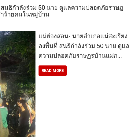
ี่ สนธิกำลังร่วม 50 นาย ดูแลความปลอดภัยราษฏ
าทำร้ายคนในหมู่บ้าน
แม่ฮ่องสอน- นายอำเภอแม่สะเรียง
ลงพื้นที่ สนธิกำลังร่วม 50 นาย ดูแล
ความปลอดภัยราษฏรบ้านแม่ก…
READ MORE