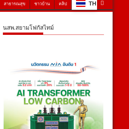
TH
สาธารณสุข
ชาวบ้าน
คลิป
นสพ.สยามโฟกัสไทม์