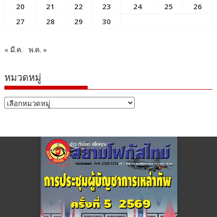
20
21
22
23
24
25
26
27
28
29
30
« มี.ค.
พ.ค. »
หมวดหมู่
หมวด
หมู่