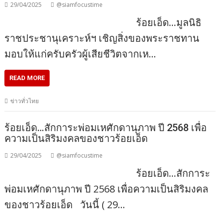
29/04/2025
@siamfocustime
ร้อยเอ็ด…มูลนิธิ
ราชประชานุเคราะห์ฯ เชิญสิ่งของพระราชทาน
มอบให้แก่ครับครัวผู้เสียชีวิตจากเห…
READ MORE
ข่าวทั่วไทย
ร้อยเอ็ด…สักการะพ่อมเหศักดานุภาพ ปี 2568 เพื่อ
ความเป็นสิริมงคลของชาวร้อยเอ็ด
29/04/2025
@siamfocustime
ร้อยเอ็ด…สักการะ
พ่อมเหศักดานุภาพ ปี 2568 เพื่อความเป็นสิริมงคล
ของชาวร้อยเอ็ด วันนี้ ( 29…