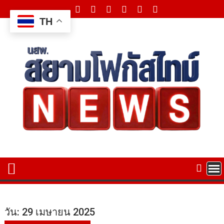
Skip
to
TH
content
วัน:
29 เมษายน 2025