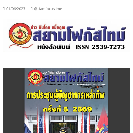
01/06/2023
@siamfocustime