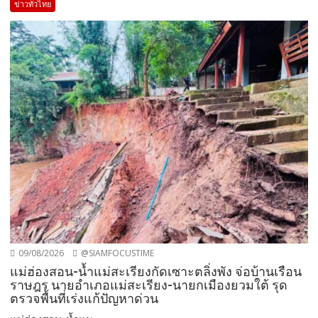
ข่าวทั่วไทย
09/08/2026
@SIAMFOCUSTIME
แม่ฮ่องสอน-น้ำแม่สะเรียงกัดเซาะตลิ่งพัง จ่อบ้านเรือน
ราษฎร นายอำเภอแม่สะเรียง-นายกเมืองยวมใต้ รุด
ตรวจพื้นที่เร่งแก้ปัญหาด่วน