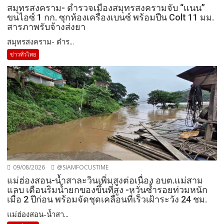
สมุทรสงคราม- ตำรวจเมืองสมุทรสงครามจับ “แนน”
ขนไอซ์ 1 กก. ซุกห้องเครื่องเบนซ์ พร้อมปืน Colt 11 มม.
สารภาพรับจ้างส่งยา
สมุทรสงคราม- ตำร...
ข่าวทั่วไทย
09/08/2026
@SIAMFOCUSTIME
แม่ฮ่องสอน-น้ำสาละวินเพิ่มสูงต่อเนื่อง อบต.แม่สาม
แลบ เตือนริมน้ำยกของขึ้นที่สูง -หวั่นซ้ำรอยท่วมหนัก
เมื่อ 2 ปีก่อน พร้อมจัดชุดเคลื่อนที่เร็วเฝ้าระวัง 24 ชม.
แม่ฮ่องสอน-น้ำสา...