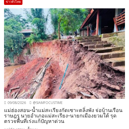
ข่าวทั่วไทย
09/08/2026
@SIAMFOCUSTIME
แม่ฮ่องสอน-น้ำแม่สะเรียงกัดเซาะตลิ่งพัง จ่อบ้านเรือน
ราษฎร นายอำเภอแม่สะเรียง-นายกเมืองยวมใต้ รุด
ตรวจพื้นที่เร่งแก้ปัญหาด่วน