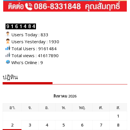
Users Today : 833
Users Yesterday : 1930
Total Users : 9161484
Total views : 41617890
Who's Online : 9
ปฎิทิน
สิงหาคม 2026
อา.
จ.
อ.
พ.
พฤ.
ศ.
ส.
1
2
3
4
5
6
7
8