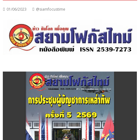
01/06/2023
@siamfocustime