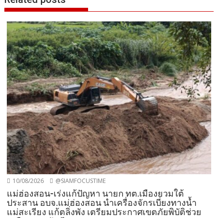
10/08/2026
@SIAMFOCUSTIME
แม่ฮ่องสอน-เร่งแก้ปัญหา นายก ทต.เมืองยวมใต้
ประสาน อบจ.แม่ฮ่องสอน นำเครื่องจักรเบี่ยงทางน้ำ
แม่สะเรียง แก้ตลิ่งพัง เตรียมประกาศเขตภัยพิบัติช่วย