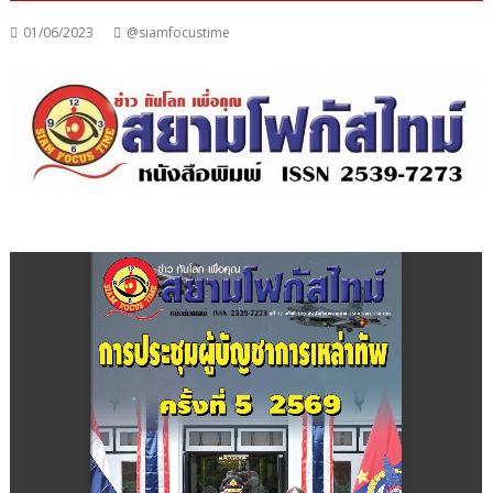
01/06/2023
@siamfocustime