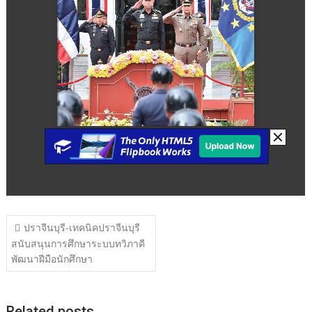
แนะแนว
ปราจีนบุรี-เทคนิคปราจีนบุรี
เรื่อง
สนับสนุนการศึกษาระบบทวิภาคี
พัฒนาฝีมือนักศึกษา
Related posts