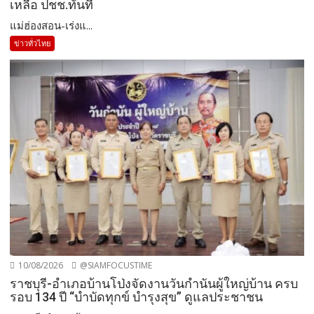
เหลือ ปชช.ทันที
แม่ฮ่องสอน-เร่งแ...
ข่าวทั่วไทย
10/08/2026
@SIAMFOCUSTIME
ราชบุรี-อำเภอบ้านโป่งจัดงานวันกำนันผู้ใหญ่บ้าน ครบ
รอบ 134 ปี “บำบัดทุกข์ บำรุงสุข” ดูแลประชาชน