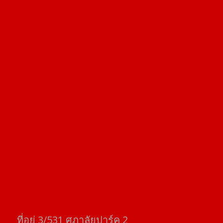
ที่อยู่​ 3/531​ ศุภาลัยปาร์ค​ 2