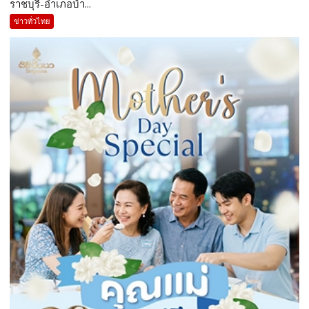
ราชบุรี-อำเภอบ้า...
ข่าวทั่วไทย