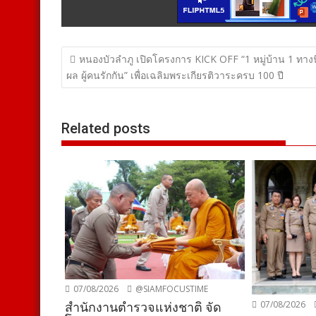
แนะแนว
หนองบัวลำภู เปิดโครงการ KICK OFF “1 หมู่บ้าน 1 ทางนี
เรื่อง
ผล ผู้คนรักกัน” เพื่อเฉลิมพระเกียรติวาระครบ 100 ปี
Related posts
07/08/2026
@SIAMFOCUSTIME
07/08/2026
สำนักงานตำรวจแห่งชาติ จัด