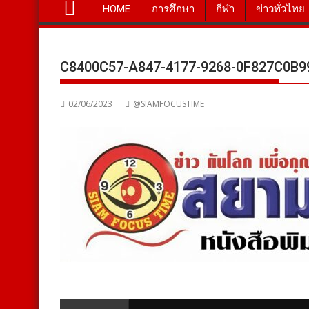
HOME
การศึกษา
กีฬา
ข่าวทั่วไทย
C8400C57-A847-4177-9268-0F827C0B
02/06/2023
@SIAMFOCUSTIME