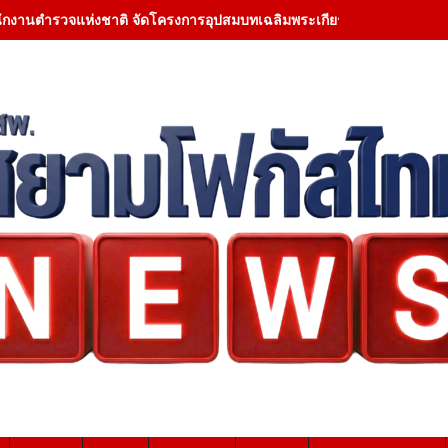
ักงานตำรวจแห่งชาติ จัดโครงการอุปสมบทเฉลิมพระเกียรติ เพื่อน้อมเกล้า