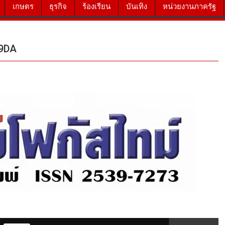
เกษตร
ธุรกิจ
ร้องเรียน
บันเทิง
หน่วยงานภาครัฐ
99DA