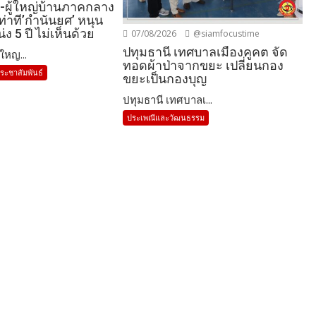
ผู้ใหญ่บ้านภาคกลาง
 ท่าที’กำนันยศ’ หนุน
 5 ปี ไม่เห็นด้วย
07/08/2026
@siamfocustime
ปทุมธานี เทศบาลเมืองคูคต จัด
ใหญ...
ทอดผ้าป่าจากขยะ เปลี่ยนกอง
ระชาสัมพันธ์
ขยะเป็นกองบุญ
ปทุมธานี เทศบาลเ...
ประเพณีและวัฒนธรรม