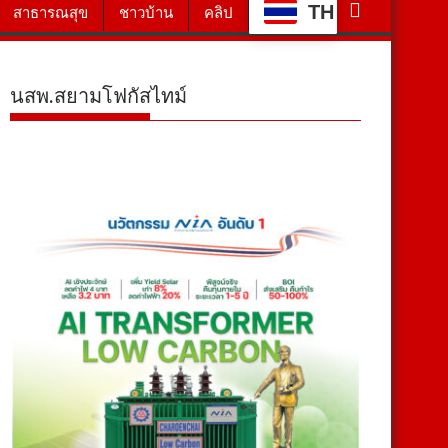
TH
สาธารณสุข
ชาวบ้าน
คลิป
นสพ.สยามโฟกัสไทม์