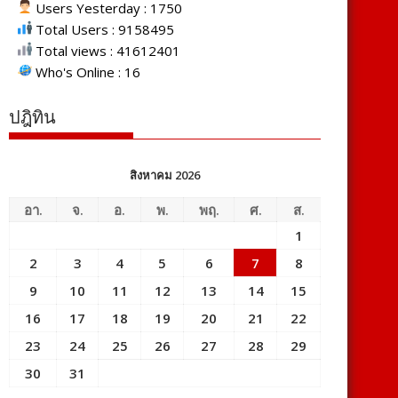
Users Yesterday : 1750
Total Users : 9158495
Total views : 41612401
Who's Online : 16
ปฎิทิน
สิงหาคม 2026
อา.
จ.
อ.
พ.
พฤ.
ศ.
ส.
1
2
3
4
5
6
7
8
9
10
11
12
13
14
15
16
17
18
19
20
21
22
23
24
25
26
27
28
29
30
31