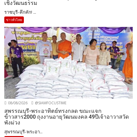
เชิงวัฒนธรรม
ราชบุรี-คึกคัก! ...
ข่าวทั่วไทย
08/08/2026
@SIAMFOCUSTIME
สุพรรณบุรี-พระอาทิตย์ทรงกลด ขณะแจก
ข้าวสาร2000 ถุงงานอายุวัฒนมงคล 49ปีเจ้าอาวาสวัด
พังม่วง
สุพรรณบุรี-พระอา...