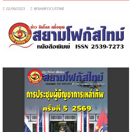
02/06/2023
@SIAMFOCUSTIME