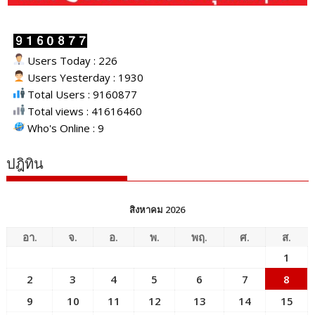
Users Today : 226
Users Yesterday : 1930
Total Users : 9160877
Total views : 41616460
Who's Online : 9
ปฎิทิน
สิงหาคม 2026
อา.
จ.
อ.
พ.
พฤ.
ศ.
ส.
1
2
3
4
5
6
7
8
9
10
11
12
13
14
15