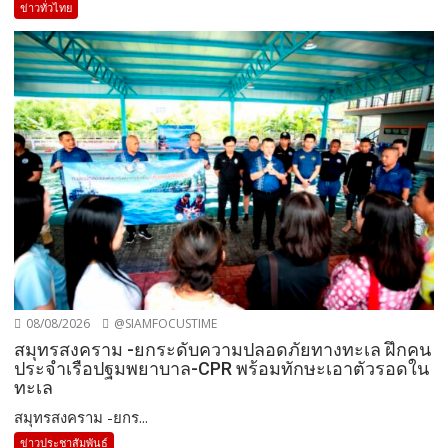
ข่าวทั่วไทย
08/08/2026
@SIAMFOCUSTIME
สมุทรสงคราม -ยกระดับความปลอดภัยทางทะเล ฝึกคน
ประจำเรือปฐมพยาบาล-CPR พร้อมทักษะเอาตัวรอดใน
ทะเล
สมุทรสงคราม -ยกร...
ข่าวประชาสัมพันธ์