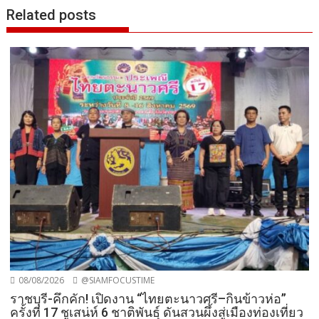
Related posts
08/08/2026
@SIAMFOCUSTIME
ราชบุรี-คึกคัก! เปิดงาน “ไทยตะนาวศรี–กินข้าวห่อ”
ครั้งที่ 17 ชูเสน่ห์ 6 ชาติพันธุ์ ดันสวนผึ้งสู่เมืองท่องเที่ยว