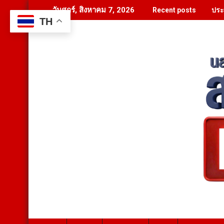
Skip
ลำป
วันศุกร์, สิงหาคม 7, 2026
Recent posts
to
TH
content