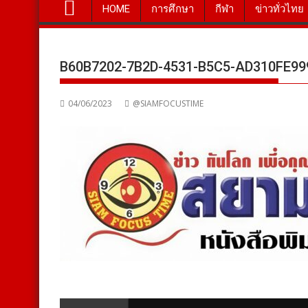
HOME
การศึกษา
กีฬา
ข่าวทั่วไทย
B60B7202-7B2D-4531-B5C5-AD310FE9
04/06/2023
@SIAMFOCUSTIME