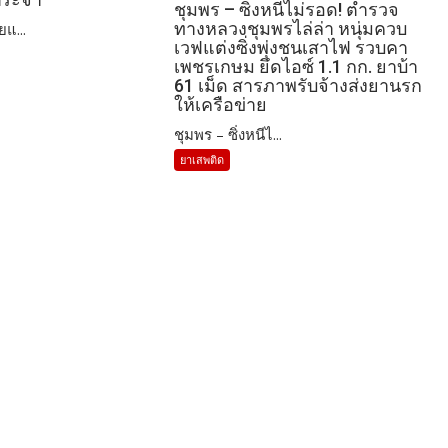
ชุมพร – ซิ่งหนีไม่รอด! ตำรวจ
ทางหลวงชุมพรไล่ล่า หนุ่มควบ
ยแ...
เวฟแต่งซิ่งพุ่งชนเสาไฟ รวบคา
เพชรเกษม ยึดไอซ์ 1.1 กก. ยาบ้า
61 เม็ด สารภาพรับจ้างส่งยานรก
ให้เครือข่าย
ชุมพร – ซิ่งหนีไ...
ยาเสพติด