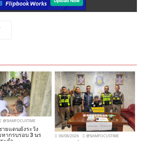
น
@SIAMFOCUSTIME
นชายแดนยังระวัง
อมหากรบรอบ 3 นร
06/08/2026
@SIAMFOCUSTIME
ประจำ