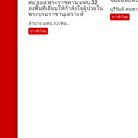
ศอ.จอส.พระราชทาน มทบ.32
ลงพื้นที่เยี่ยมให้กำลังใจผู้ป่วยใน
บุรีรัมย์-คนชา
พระบรมราชานุเคราะห์
ข่าวทั่วไทย
ลำปาง-มทบ.32/ศอ....
ข่าวทั่วไทย