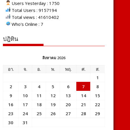
Users Yesterday : 1750
Total Users : 9157194
Total views : 41610402
Who's Online : 7
ปฎิทิน
สิงหาคม 2026
อา.
จ.
อ.
พ.
พฤ.
ศ.
ส.
1
2
3
4
5
6
7
8
9
10
11
12
13
14
15
16
17
18
19
20
21
22
23
24
25
26
27
28
29
30
31