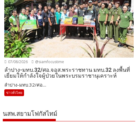
07/08/2026
@siamfocustime
ลำปาง-มทบ.32/ศอ.จอส.พระราชทาน มทบ.32 ลงพื้นที่
เยี่ยมให้กำลังใจผู้ป่วยในพระบรมราชานุเคราะห์
ลำปาง-มทบ.32/ศอ....
ข่าวทั่วไทย
นสพ.สยามโฟกัสไทม์