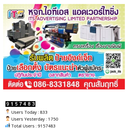
Users Today : 833
Users Yesterday : 1750
Total Users : 9157483