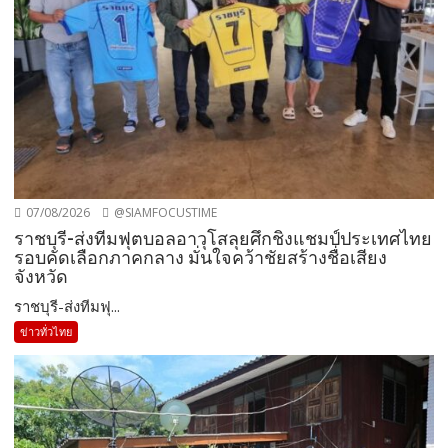
07/08/2026
@SIAMFOCUSTIME
ราชบุรี-ส่งทีมฟุตบอลอาวุโสลุยศึกชิงแชมป์ประเทศไทย
รอบคัดเลือกภาคกลาง มั่นใจคว้าชัยสร้างชื่อเสียง
จังหวัด
ราชบุรี-ส่งทีมฟุ...
ข่าวทั่วไทย