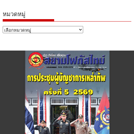
หมวดหมู่
หมวด
หมู่