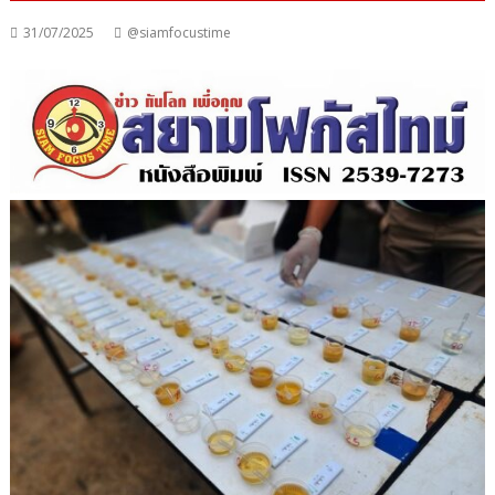
31/07/2025
@siamfocustime