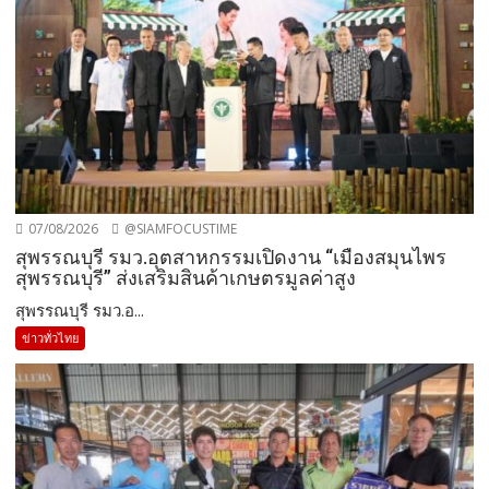
07/08/2026
@SIAMFOCUSTIME
สุพรรณบุรี รมว.อุตสาหกรรมเปิดงาน “เมืองสมุนไพร
สุพรรณบุรี” ส่งเสริมสินค้าเกษตรมูลค่าสูง
สุพรรณบุรี รมว.อ...
ข่าวทั่วไทย