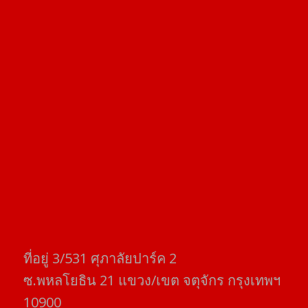
ที่อยู่​ 3/531​ ศุภาลัยปาร์ค​ 2
ซ.พหลโยธิน​ 21​ แขวง/เขต​ จตุจักร​ กรุงเทพฯ
10900