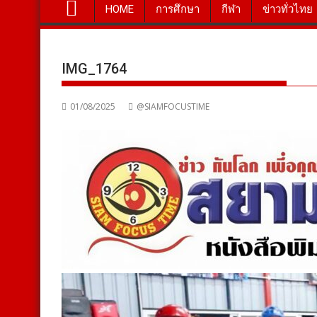
HOME
การศึกษา
กีฬา
ข่าวทั่วไทย
IMG_1764
01/08/2025
@SIAMFOCUSTIME