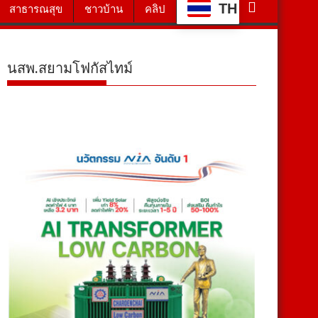
TH
สาธารณสุข
ชาวบ้าน
คลิป
นสพ.สยามโฟกัสไทม์