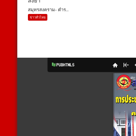
ส่งยา
สมุทรสงคราม- ตำร...
ข่าวทั่วไทย