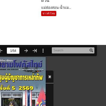
ด่วน
แม่ฮ่องสอน-น้ำแม...
ข่าวทั่วไทย