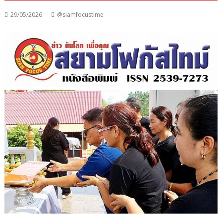
29/05/2026
@siamfocustime