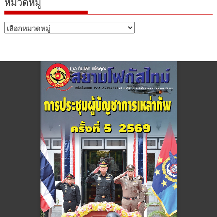
หมวดหมู่
หมวด
หมู่