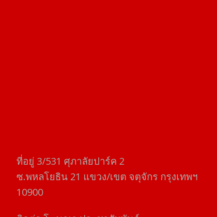
ที่อยู่​ 3/531​ ศุภาลัยปาร์ค​ 2
ซ.พหลโยธิน​ 21​ แขวง/เขต​ จตุจักร​ กรุงเทพฯ
10900