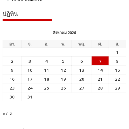
ปฎิทิน
สิงหาคม 2026
อา.
จ.
อ.
พ.
พฤ.
ศ.
ส.
1
2
3
4
5
6
7
8
9
10
11
12
13
14
15
16
17
18
19
20
21
22
23
24
25
26
27
28
29
30
31
« ก.ค.