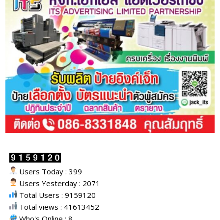
Users Today : 399
Users Yesterday : 2071
Total Users : 9159120
Total views : 41613452
Who's Online : 8