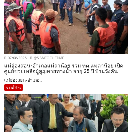
07/08/2026
@SIAMFOCUSTIME
แม่ฮ่องสอน-อำเภอแม่ลาน้อย ร่วม ทต.แม่ลาน้อย เปิด
ศูนย์ช่วยเหลือผู้สูญหายทางน้ำ อายุ 35 ปี บ้านวังคัน
แม่ฮ่องสอน-อำเภอ...
ข่าวทั่วไทย