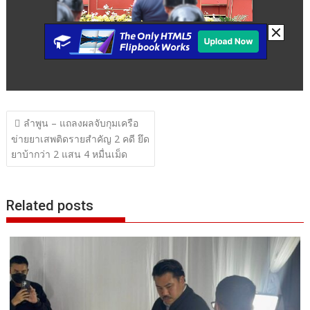
แนะแนว
ลำพูน – แถลงผลจับกุมเครือ
เรื่อง
ข่ายยาเสพติดรายสำคัญ 2 คดี ยึด
ยาบ้ากว่า 2 แสน 4 หมื่นเม็ด
Related posts