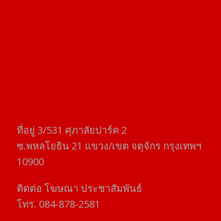
ที่อยู่​ 3/531​ ศุภาลัยปาร์ค​ 2
ซ.พหลโยธิน​ 21​ แขวง/เขต​ จตุจักร​ กรุงเทพฯ
10900
ติดต่อ​ โฆษณา​ ประชาสัมพันธ์
โทร​. 084-878-2581