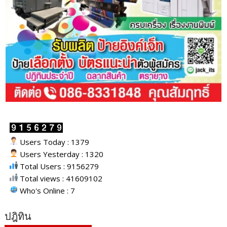
Users Today : 1379
Users Yesterday : 1320
Total Users : 9156279
Total views : 41609102
Who's Online : 7
ปฎิทิน