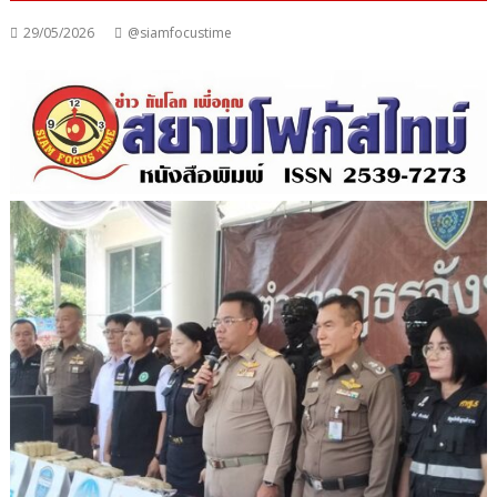
29/05/2026
@siamfocustime