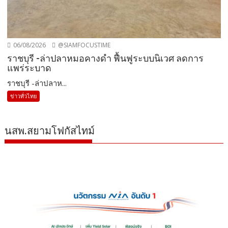
06/08/2026
@SIAMFOCUSTIME
ราชบุรี -ล่าปลาหมอคางดำ ฟื้นฟูระบบนิเวศ ลดการ
แพร่ระบาด
ราชบุรี -ล่าปลาห...
ข่าวทั่วไทย
นสพ.สยามโฟกัสไทม์