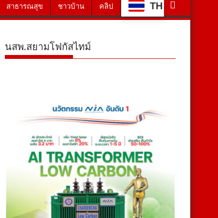
TH
สาธารณสุข
ชาวบ้าน
คลิป
นสพ.สยามโฟกัสไทม์