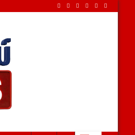
ระชาชนเป็นศูนย์กลาง เตรียมออกภาษีบ้านเกิด หนุนท้องถิ่น