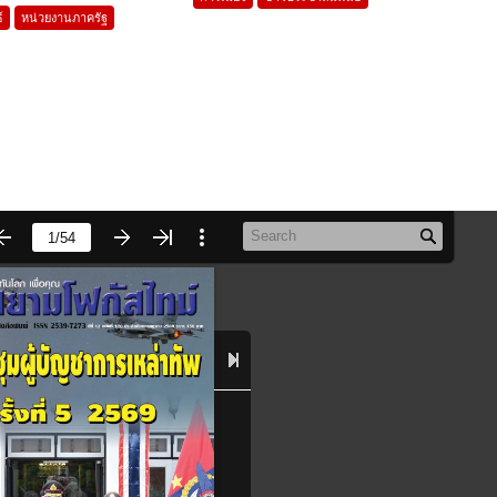
์
หน่วยงานภาครัฐ