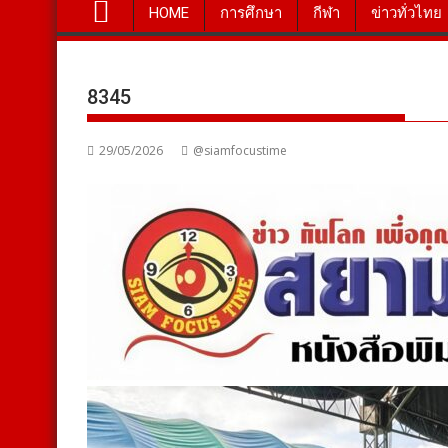
HOME
การศึกษา
กีฬา
ข่าวทั่วไทย
8345
29/05/2026
@siamfocustime