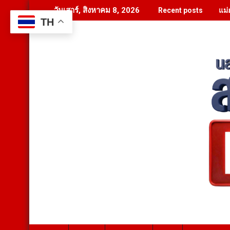
Skip
‘วร
วันเสาร์, สิงหาคม 8, 2026
Recent posts
to
TH
content