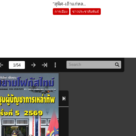
”สุพิศ-เถ้าแก่หล...
การเมือง
ข่าวประชาสัมพันธ์