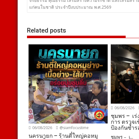
เรื่อง
จริยธรรม คุณธรรม เสริมสร้างความรักชาติ และเสริมสร้าง
แก่คนในชาติ ประจำปีงบประมาณ พ.ศ.2569
Related posts
06/08/2026
ชุมพร – เ
การ ตรวจเ
ป้องกันซ้ำร
06/08/2026
@siamfocustime
นครนายก – ร้านตี๋ใหญ่คอหมู
ชุมพร – เ...