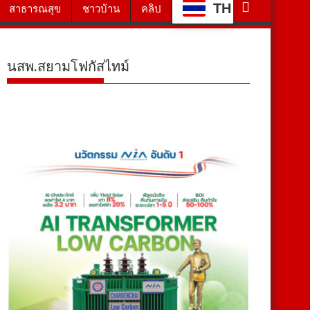
TH
สาธารณสุข
ชาวบ้าน
คลิป
นสพ.สยามโฟกัสไทม์