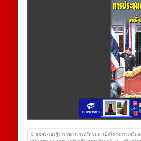
แนะแนว
ชุมพร-รองผู้ว่าราชการจังหวัดชุมพรเปิดโครงการเสริมส