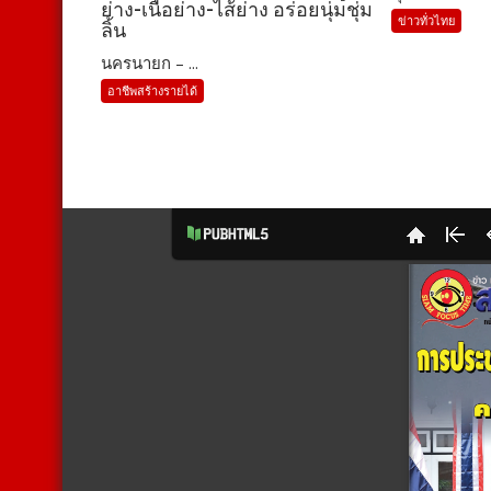
ย่าง-เนื้อย่าง-ไส้ย่าง อร่อยนุ่มชุ่ม
ข่าวทั่วไทย
ลิ้น
นครนายก – ...
อาชีพสร้างรายได้