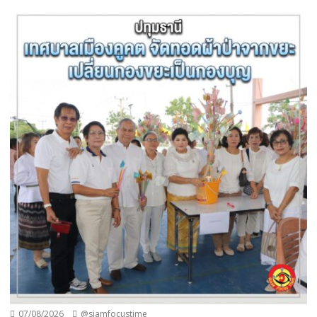
07/08/2026
@siamfocustime