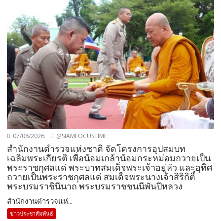
07/08/2026
@SIAMFOCUSTIME
สำนักงานตำรวจแห่งชาติ จัดโครงการอุปสมบท
เฉลิมพระเกียรติ เพื่อน้อมเกล้าน้อมกระหม่อมถวายเป็น
พระราชกุศลแด่ พระบาทสมเด็จพระเจ้าอยู่หัว และอุทิศ
ถวายเป็นพระราชกุศลแด่ สมเด็จพระนางเจ้าสิริกิติ์
พระบรมราชินีนาถ พระบรมราชชนนีพันปีหลวง
สำนักงานตำรวจแห่...
ข่าวประชาสัมพันธ์