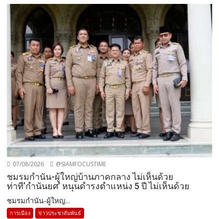
07/08/2026
@SIAMFOCUSTIME
ชมรมกำนัน-ผู้ใหญ่บ้านภาคกลาง ไม่เห็นด้วย
ท่าที’กำนันยศ’ หนุนดำรงตำแหน่ง 5 ปี ไม่เห็นด้วย
ชมรมกำนัน-ผู้ใหญ...
การเมือง
ข่าวประชาสัมพันธ์