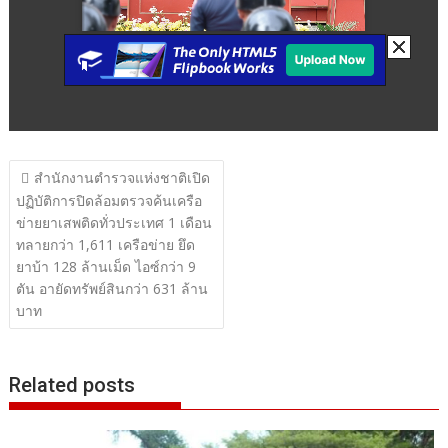
แนะแนว
สำนักงานตำรวจแห่งชาติเปิด
เรื่อง
ปฏิบัติการปิดล้อมตรวจค้นเครือ
ข่ายยาเสพติดทั่วประเทศ 1 เดือน
ทลายกว่า 1,611 เครือข่าย ยึด
ยาบ้า 128 ล้านเม็ด ไอซ์กว่า 9
ตัน อายัดทรัพย์สินกว่า 631 ล้าน
บาท
Related posts