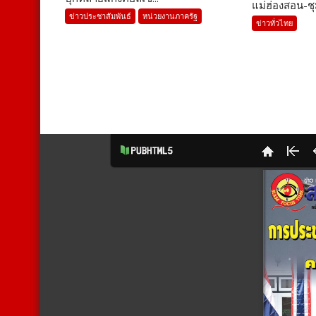
แม่ฮ่องสอน-ชุ
ข่าวประชาสัมพันธ์
หน่วยงานภาครัฐ
ข่าวทั่วไทย