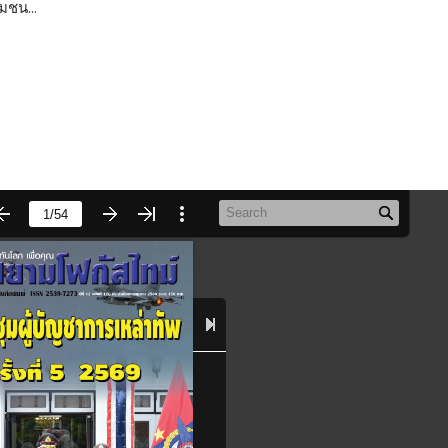
มชน...