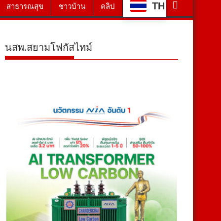
TH
สาธารณสุข
ชาวบ้าน
คลิป
นสพ.สยามโฟกัสไทม์