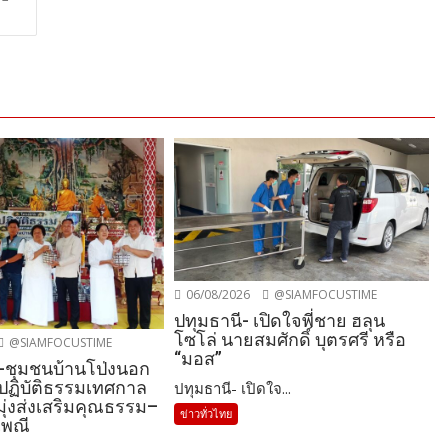
06/08/2026
@SIAMFOCUSTIME
ปทุมธานี- เปิดใจพี่ชาย ฮลุน
โซโล่ นายสมศักดิ์ บุตรศรี หรือ
@SIAMFOCUSTIME
“มอส”
-ชุมชนบ้านโป่งนอก
ปฏิบัติธรรมเทศกาล
ปทุมธานี- เปิดใจ...
มุ่งส่งเสริมคุณธรรม–
ข่าวทั่วไทย
เพณี