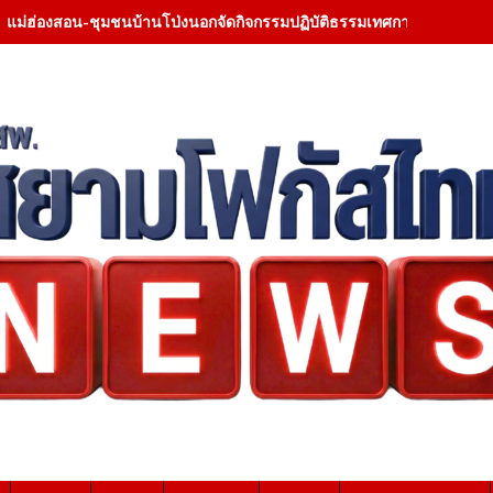
แม่ฮ่องสอน-ชุมชนบ้านโป่งนอกจัดกิจกรรมปฏิบัติธรรมเทศกาลเข้าพรรษา 