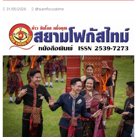
31/05/2026
@siamfocustime