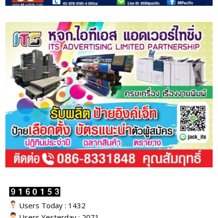
Users Today : 1432
Users Yesterday : 2071