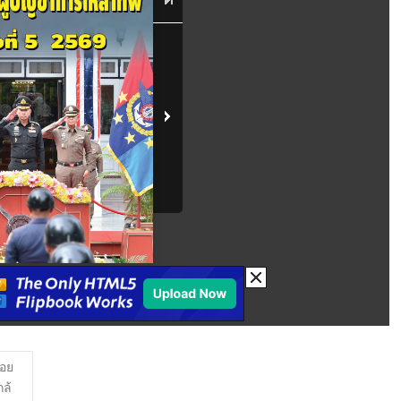
่อย
กล้