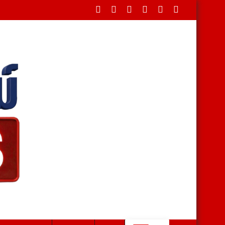
พันธุ์ ดันสวนผึ้งสู่เมืองท่องเที่ยวเชิงวัฒนธรรม