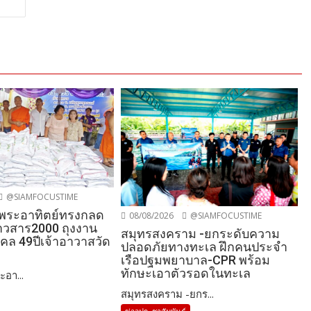
@SIAMFOCUSTIME
-พระอาทิตย์ทรงกลด
08/08/2026
@SIAMFOCUSTIME
วสาร2000 ถุงงาน
สมุทรสงคราม -ยกระดับความ
คล 49ปีเจ้าอาวาสวัด
ปลอดภัยทางทะเล ฝึกคนประจำ
เรือปฐมพยาบาล-CPR พร้อม
ทักษะเอาตัวรอดในทะเล
ะอา...
สมุทรสงคราม -ยกร...