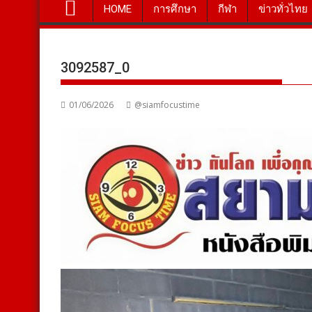
HOME
การศึกษา
กีฬา
ข่าวทั่วไทย
3092587_0
01/06/2026
@siamfocustime