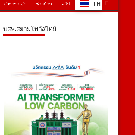
TH
สาธารณสุข
ชาวบ้าน
คลิป
นสพ.สยามโฟกัสไทม์