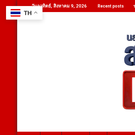
Skip
ร
วันอาทิตย์, สิงหาคม 9, 2026
Recent posts
to
TH
content