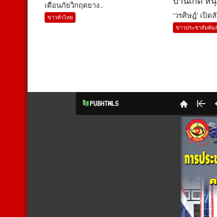
บ้านเกิด หนุ
เตือนภัยวิกฤตยาง...
‘วรศิษฎ์’ เปิดสั.
ข่าวทั่วไทย
ข่าวประชาสัมพันธ