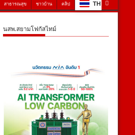
TH
สาธารณสุข
ชาวบ้าน
คลิป
นสพ.สยามโฟกัสไทม์