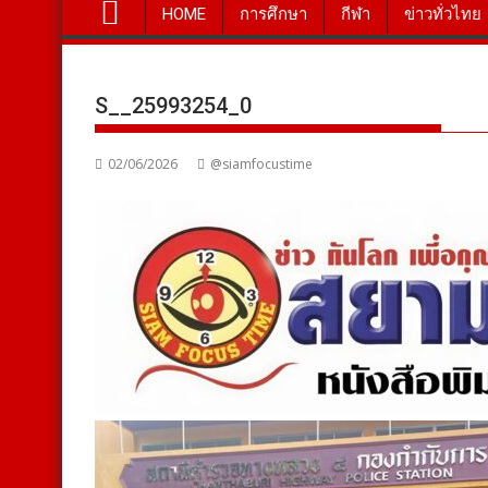
HOME
การศึกษา
กีฬา
ข่าวทั่วไทย
S__25993254_0
02/06/2026
@siamfocustime