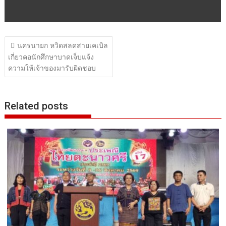
แนะแนว
นครนายก หวิดสลดสายเคเบิล
เรื่อง
เกี่ยวคอนักศึกษาบาดเจ็บแจ้ง
ความให้เจ้าของมารับผิดชอบ
Related posts