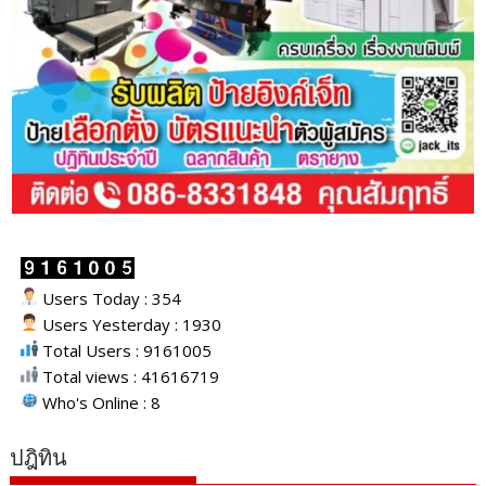
Users Today : 354
Users Yesterday : 1930
Total Users : 9161005
Total views : 41616719
Who's Online : 8
ปฎิทิน