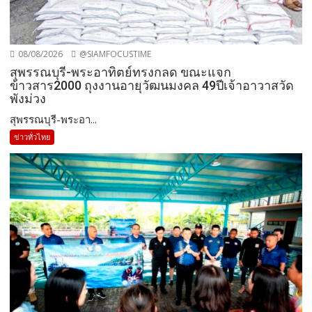
08/08/2026
@SIAMFOCUSTIME
สุพรรณบุรี-พระอาทิตย์ทรงกลด ขณะแจก
ข้าวสาร2000 ถุงงานอายุวัฒนมงคล 49ปีเจ้าอาวาสวัด
พังม่วง
สุพรรณบุรี-พระอา...
ข่าวทั่วไทย