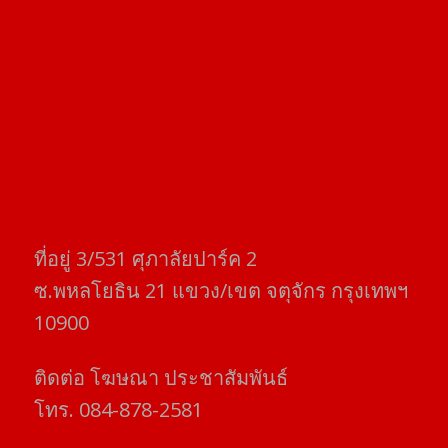
ที่อยู่​ 3/531​ ศุภาลัยปาร์ค​ 2
ซ.พหลโยธิน​ 21​ แขวง/เขต​ จตุจักร​ กรุงเทพฯ
10900
ติดต่อ​ โฆษณา​ ประชาสัมพันธ์
โทร​. 084-878-2581