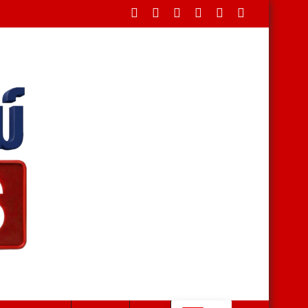
่ายจัดหาโลหิตคุณภาพรองรับผู้ป่วย