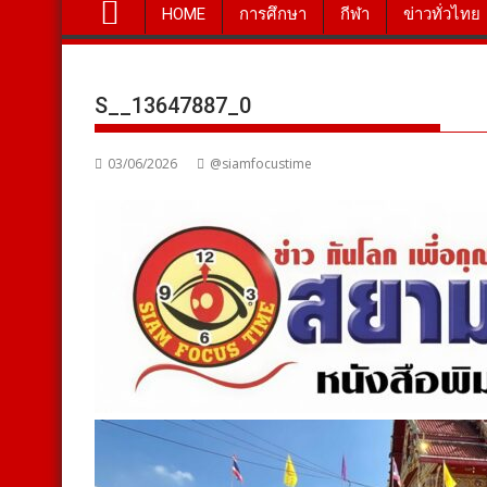
HOME
การศึกษา
กีฬา
ข่าวทั่วไทย
S__13647887_0
03/06/2026
@siamfocustime