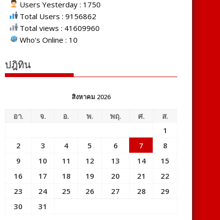
Users Yesterday : 1750
Total Users : 9156862
Total views : 41609960
Who's Online : 10
ปฎิทิน
สิงหาคม 2026
อา.
จ.
อ.
พ.
พฤ.
ศ.
ส.
1
2
3
4
5
6
7
8
9
10
11
12
13
14
15
16
17
18
19
20
21
22
23
24
25
26
27
28
29
30
31