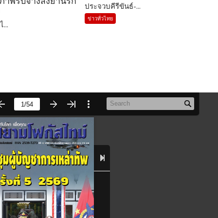
รภาพรับจ้างส่งยานรก
ประจวบคีรีขันธ์-...
ย
ข่าวทั่วไทย
ไ...