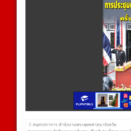
แนะแนว
สมุทรปราการ-สำนักงานพระพุทธศาสนาจังหวัด