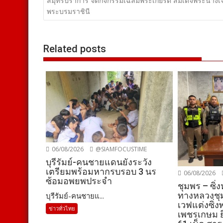
เรื่อง
สมุทรปราการ จัดกิจกรรมเฉลิมพระเกียรติ สมเด็จพระนางเจ
พระบรมราชินี
Related posts
06/08/2026
@SIAMFOCUSTIME
บุรีรัมย์-คนชายแดนยังระวัง
เตรียมพร้อมหากรบรอบ 3 นร
06/08/2026
ซ้อมอพยพประจำ
ชุมพร – ซิ่
ทางหลวงชุม
บุรีรัมย์-คนชายแ...
เวฟแต่งซิ่
ข่าวทั่วไทย
เพชรเกษม ยึ