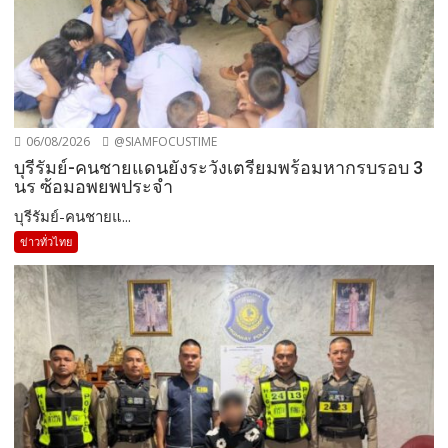
06/08/2026
@SIAMFOCUSTIME
บุรีรัมย์-คนชายแดนยังระวังเตรียมพร้อมหากรบรอบ 3
นร ซ้อมอพยพประจำ
บุรีรัมย์-คนชายแ...
ข่าวทั่วไทย