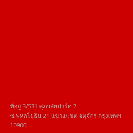
ที่อยู่​ 3/531​ ศุภาลัยปาร์ค​ 2
ซ.พหลโยธิน​ 21​ แขวง/เขต​ จตุจักร​ กรุงเทพฯ
10900