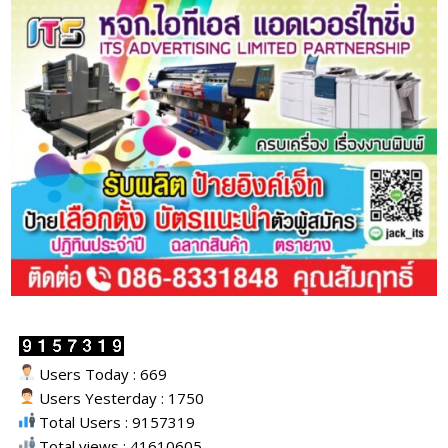
Users Today : 669
Users Yesterday : 1750
Total Users : 9157319
Total views : 41610605