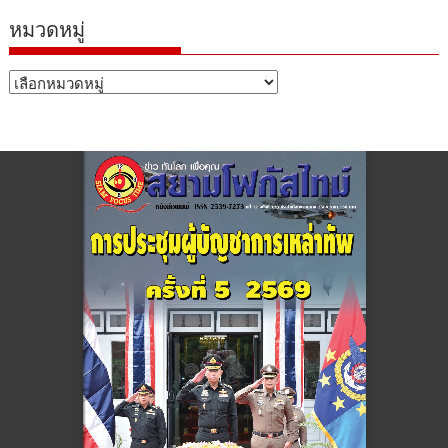
หมวดหมู่
หมวด
หมู่