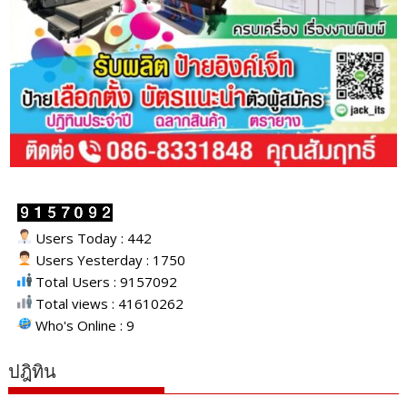
Users Today : 442
Users Yesterday : 1750
Total Users : 9157092
Total views : 41610262
Who's Online : 9
ปฎิทิน