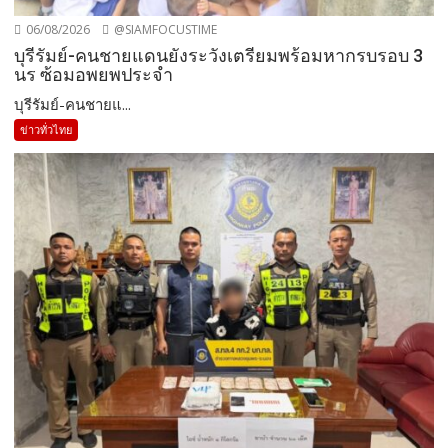
06/08/2026
@SIAMFOCUSTIME
บุรีรัมย์-คนชายแดนยังระวังเตรียมพร้อมหากรบรอบ 3
นร ซ้อมอพยพประจำ
บุรีรัมย์-คนชายแ...
ข่าวทั่วไทย