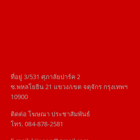
ที่อยู่​ 3/531​ ศุภาลัยปาร์ค​ 2
ซ.พหลโยธิน​ 21​ แขวง/เขต​ จตุจักร​ กรุงเทพฯ
10900
ติดต่อ​ โฆษณา​ ประชาสัมพันธ์
โทร​. 084-878-2581