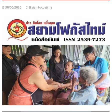
30/06/2026
@siamfocustime